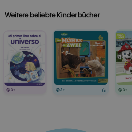
Weitere beliebte Kinderbücher
3+
3+
3+