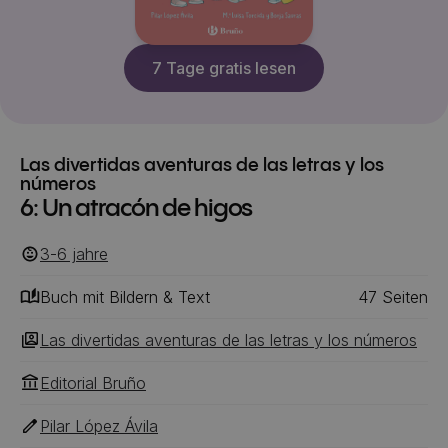
7 Tage gratis lesen
Las divertidas aventuras de las letras y los
números
6: Un atracón de higos
3-6
‎‎ jahre
Buch mit Bildern & Text
47
‎‎ Seiten
Las divertidas aventuras de las letras y los números
Editorial Bruño
Pilar López Ávila