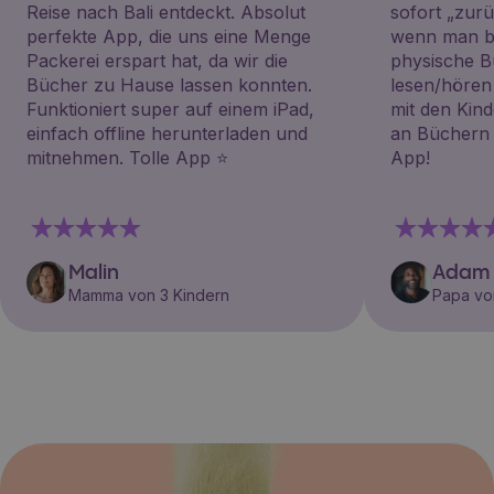
Reise nach Bali entdeckt. Absolut
sofort „zu
perfekte App, die uns eine Menge
wenn man be
Packerei erspart hat, da wir die
physische B
Bücher zu Hause lassen konnten.
lesen/hören
Funktioniert super auf einem iPad,
mit den Kin
einfach offline herunterladen und
an Büchern i
mitnehmen. Tolle App ⭐️
App!
Malin
Adam
Mamma von 3 Kindern
Papa vo