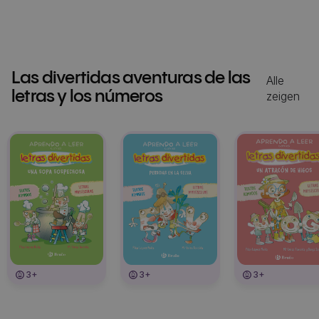
Las divertidas aventuras de las
Alle
letras y los números
zeigen
3+
3+
3+