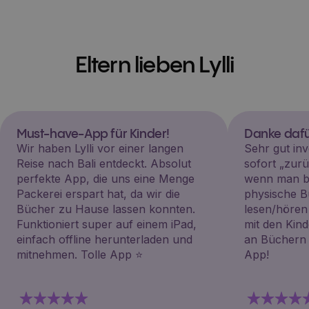
Eltern lieben Lylli
Must-have-App für Kinder!
Danke dafü
Wir haben Lylli vor einer langen
Sehr gut inv
Reise nach Bali entdeckt. Absolut
sofort „zu
perfekte App, die uns eine Menge
wenn man be
Packerei erspart hat, da wir die
physische B
Bücher zu Hause lassen konnten.
lesen/hören
Funktioniert super auf einem iPad,
mit den Kin
einfach offline herunterladen und
an Büchern i
mitnehmen. Tolle App ⭐️
App!