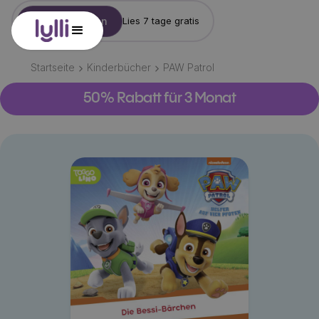
Konto erstellen
Lies 7 tage gratis
Startseite
Kinderbücher
PAW Patrol
50% Rabatt für 3 Monat