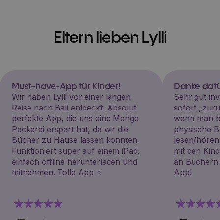
Eltern lieben Lylli
Must-have-App für Kinder!
Danke dafü
Wir haben Lylli vor einer langen
Sehr gut inv
Reise nach Bali entdeckt. Absolut
sofort „zu
perfekte App, die uns eine Menge
wenn man be
Packerei erspart hat, da wir die
physische B
Bücher zu Hause lassen konnten.
lesen/hören
Funktioniert super auf einem iPad,
mit den Kin
einfach offline herunterladen und
an Büchern i
mitnehmen. Tolle App ⭐️
App!