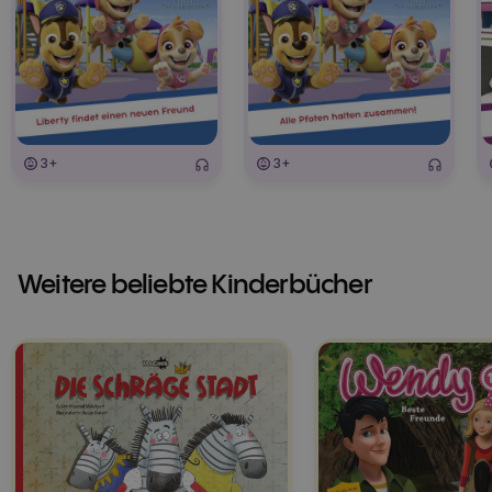
3+
3+
Weitere beliebte Kinderbücher