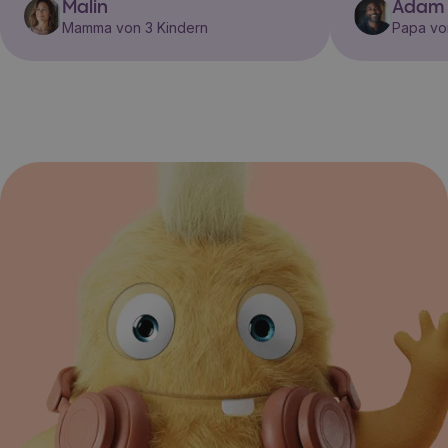
Malin
Adam
Mamma von 3 Kindern
Papa vo