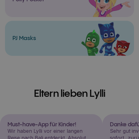
PJ Masks
Eltern lieben Lylli
Must-have-App für Kinder!
Danke dafü
Wir haben Lylli vor einer langen
Sehr gut inv
Reise nach Bali entdeckt. Absolut
sofort „zu