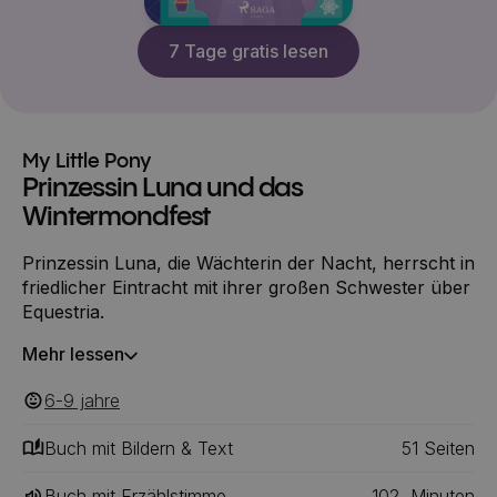
7 Tage gratis lesen
My Little Pony
Prinzessin Luna und das
Wintermondfest
Prinzessin Luna, die Wächterin der Nacht, herrscht in
friedlicher Eintracht mit ihrer großen Schwester über
Equestria.
Mehr lessen
6-9
‎‎ jahre
Buch mit Bildern & Text
51
‎‎ Seiten
Buch mit Erzählstimme
102
Minuten