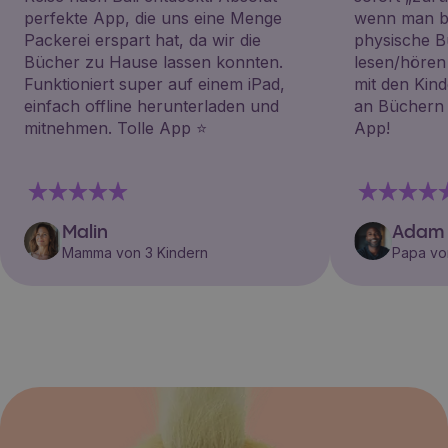
perfekte App, die uns eine Menge
wenn man be
Packerei erspart hat, da wir die
physische B
Bücher zu Hause lassen konnten.
lesen/hören
Funktioniert super auf einem iPad,
mit den Kin
einfach offline herunterladen und
an Büchern i
mitnehmen. Tolle App ⭐️
App!
Malin
Adam
Mamma von 3 Kindern
Papa vo