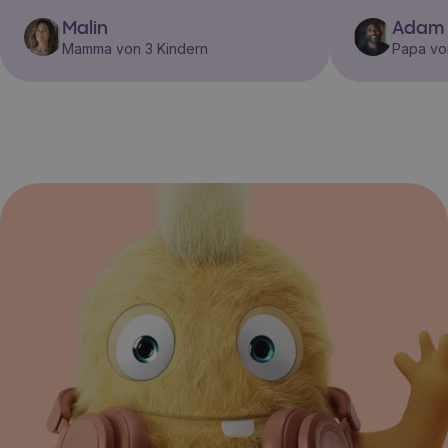
Malin
Adam
Mamma von 3 Kindern
Papa vo