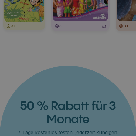
3+
3+
3+
50 % Rabatt für 3
Monate
7 Tage kostenlos testen, jederzeit kündigen.