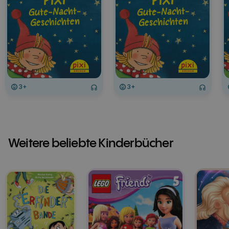
3+
3+
Weitere beliebte Kinderbücher