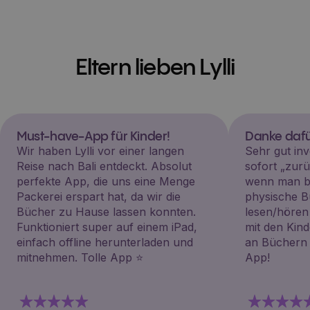
Eltern lieben Lylli
Must-have-App für Kinder!
Danke dafü
Wir haben Lylli vor einer langen
Sehr gut inv
Reise nach Bali entdeckt. Absolut
sofort „zu
perfekte App, die uns eine Menge
wenn man be
Packerei erspart hat, da wir die
physische B
Bücher zu Hause lassen konnten.
lesen/hören
Funktioniert super auf einem iPad,
mit den Kin
einfach offline herunterladen und
an Büchern i
mitnehmen. Tolle App ⭐️
App!