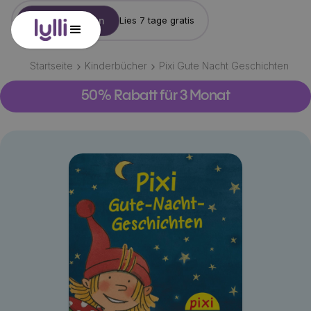
Konto erstellen
Lies 7 tage gratis
Startseite
Kinderbücher
Pixi Gute Nacht Geschichten
50% Rabatt für 3 Monat