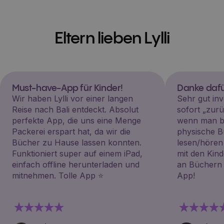
Eltern lieben Lylli
Must-have-App für Kinder!
Danke dafü
Wir haben Lylli vor einer langen
Sehr gut inv
Reise nach Bali entdeckt. Absolut
sofort „zu
perfekte App, die uns eine Menge
wenn man be
Packerei erspart hat, da wir die
physische B
Bücher zu Hause lassen konnten.
lesen/hören
Funktioniert super auf einem iPad,
mit den Kin
einfach offline herunterladen und
an Büchern i
mitnehmen. Tolle App ⭐️
App!