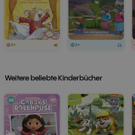
0+
3+
Weitere beliebte Kinderbücher