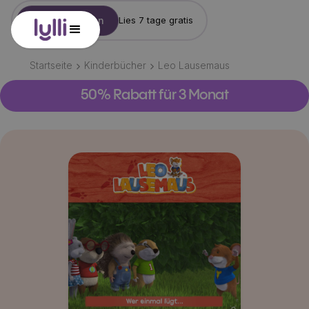
Konto erstellen
Lies 7 tage gratis
Startseite
Kinderbücher
Leo Lausemaus
50% Rabatt für 3 Monat