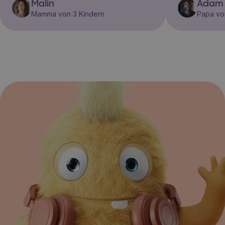
Malin
Adam
Mamma von 3 Kindern
Papa vo