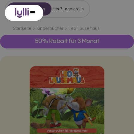
Konto erstellen
Lies 7 tage gratis
Startseite
Kinderbücher
Leo Lausemaus
50% Rabatt für 3 Monat