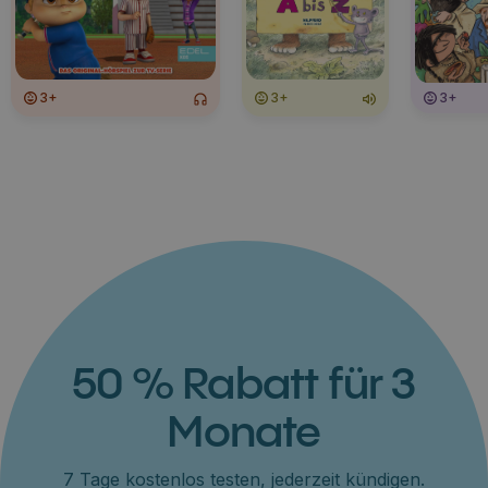
3+
3+
3+
50 % Rabatt für 3
Monate
7 Tage kostenlos testen, jederzeit kündigen.