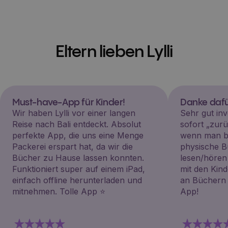
Eltern lieben Lylli
Must-have-App für Kinder!
Danke dafü
Wir haben Lylli vor einer langen
Sehr gut inv
Reise nach Bali entdeckt. Absolut
sofort „zu
perfekte App, die uns eine Menge
wenn man be
Packerei erspart hat, da wir die
physische B
Bücher zu Hause lassen konnten.
lesen/hören
Funktioniert super auf einem iPad,
mit den Kin
einfach offline herunterladen und
an Büchern i
mitnehmen. Tolle App ⭐️
App!