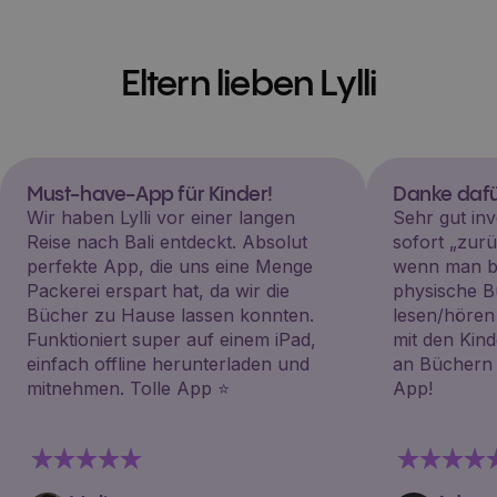
Eltern lieben Lylli
Must-have-App für Kinder!
Danke dafü
Wir haben Lylli vor einer langen
Sehr gut inv
Reise nach Bali entdeckt. Absolut
sofort „zu
perfekte App, die uns eine Menge
wenn man be
Packerei erspart hat, da wir die
physische B
Bücher zu Hause lassen konnten.
lesen/hören
Funktioniert super auf einem iPad,
mit den Kin
einfach offline herunterladen und
an Büchern i
mitnehmen. Tolle App ⭐️
App!