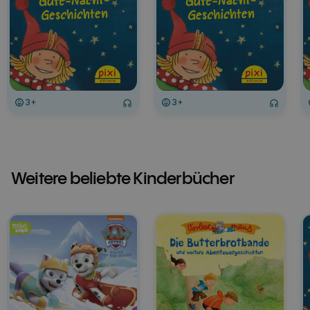
3+
3+
Weitere beliebte Kinderbücher