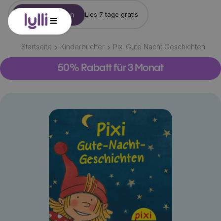
Konto erstellen
Lies 7 tage gratis
Startseite
Kinderbücher
Pixi Gute Nacht Geschichten
50% Rabatt für 3 Monat