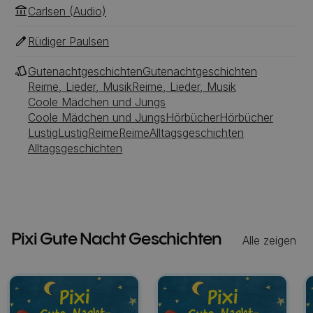
Carlsen (Audio)
Rüdiger Paulsen
Gutenachtgeschichten
Gutenachtgeschichten
Reime, Lieder, Musik
Reime, Lieder, Musik
Coole Mädchen und Jungs
Coole Mädchen und Jungs
Hörbücher
Hörbücher
Lustig
Lustig
Reime
Reime
Alltagsgeschichten
Alltagsgeschichten
Pixi Gute Nacht Geschichten
Alle zeigen