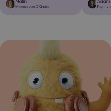
Malin
Adam
Mamma von 3 Kindern
Papa vo