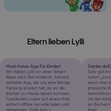
Eltern lieben Lylli
Must-have-App für Kinder!
Danke dafü
Wir haben Lylli vor einer langen
Sehr gut inv
Reise nach Bali entdeckt. Absolut
sofort „zu
perfekte App, die uns eine Menge
wenn man be
Packerei erspart hat, da wir die
physische B
Bücher zu Hause lassen konnten.
lesen/hören
Funktioniert super auf einem iPad,
mit den Kin
einfach offline herunterladen und
an Büchern i
mitnehmen. Tolle App ⭐️
App!