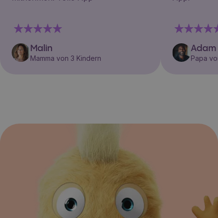
Malin
Adam
Mamma von 3 Kindern
Papa vo