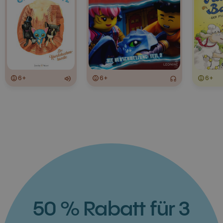
6+
6+
6+
50 % Rabatt für 3