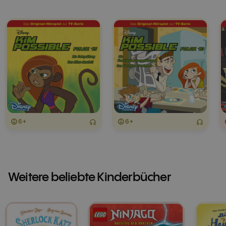
6+
6+
Weitere beliebte Kinderbücher