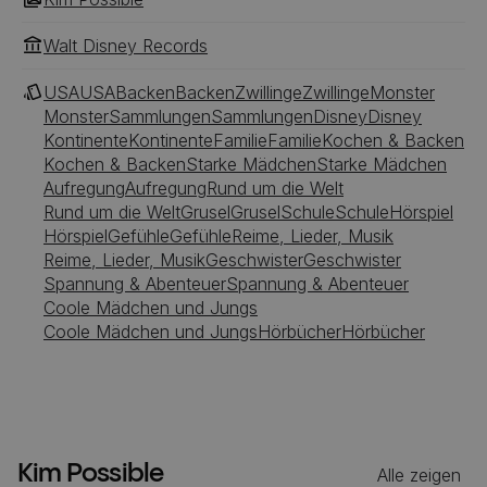
Walt Disney Records
USA
USA
Backen
Backen
Zwillinge
Zwillinge
Monster
Monster
Sammlungen
Sammlungen
Disney
Disney
Kontinente
Kontinente
Familie
Familie
Kochen & Backen
Kochen & Backen
Starke Mädchen
Starke Mädchen
Aufregung
Aufregung
Rund um die Welt
Rund um die Welt
Grusel
Grusel
Schule
Schule
Hörspiel
Hörspiel
Gefühle
Gefühle
Reime, Lieder, Musik
Reime, Lieder, Musik
Geschwister
Geschwister
Spannung & Abenteuer
Spannung & Abenteuer
Coole Mädchen und Jungs
Coole Mädchen und Jungs
Hörbücher
Hörbücher
Kim Possible
Alle zeigen