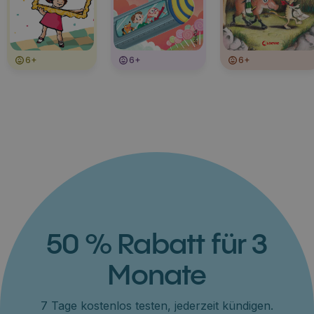
6+
6+
6+
50 % Rabatt für 3
Monate
7 Tage kostenlos testen, jederzeit kündigen.