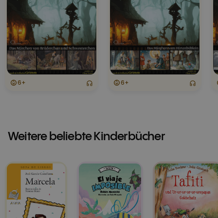
6+
6+
Weitere beliebte Kinderbücher