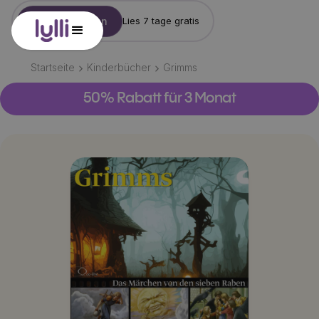
Konto erstellen
Lies 7 tage gratis
Startseite
Kinderbücher
Grimms
50% Rabatt für 3 Monat