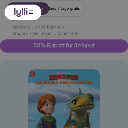
Konto erstellen
Lies 7 tage gratis
Startseite
Kinderbücher
Dragons - Die jungen Drachenretter
50% Rabatt für 3 Monat