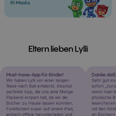
PJ Masks
Eltern lieben Lylli
Must-have-App für Kinder!
Danke dafü
Wir haben Lylli vor einer langen
Sehr gut inv
Reise nach Bali entdeckt. Absolut
sofort „zu
perfekte App, die uns eine Menge
wenn man be
Packerei erspart hat, da wir die
physische B
Bücher zu Hause lassen konnten.
lesen/hören
Funktioniert super auf einem iPad,
mit den Kin
einfach offline herunterladen und
an Büchern i