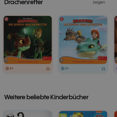
Drachenretter
zeigen
3+
3+
Weitere beliebte Kinderbücher