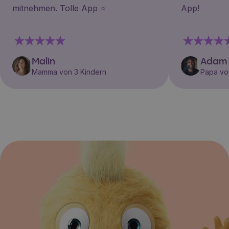
mitnehmen. Tolle App ⭐️
App!
Malin
Adam
Mamma von 3 Kindern
Papa vo