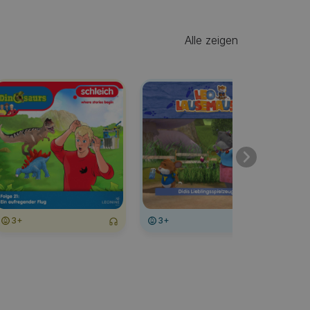
Alle zeigen
3+
3+