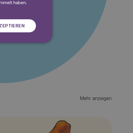
SWEDISH
ammelt haben.
ren
ZEPTIEREN
 gratis
Mehr anzeigen