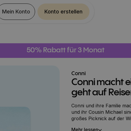
Mein Konto
Konto erstellen
50% Rabatt für 3 Monat
Conni
Conni macht ei
geht auf Reis
Conni und ihre Familie m
und ihr Cousin Michael sin
großes Picknick auf der W
ist ein richtig schöner Aus
Mehr lessen