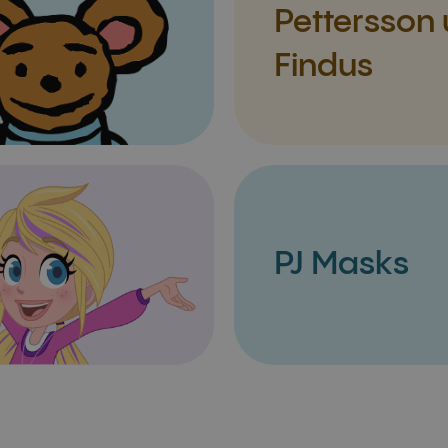
Pettersson
Findus
PJ Masks