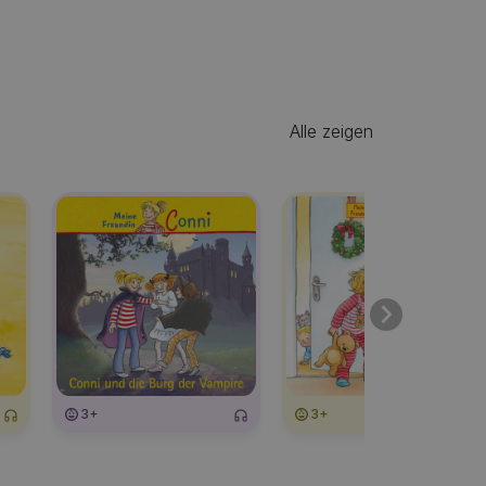
Alle zeigen
3+
3+