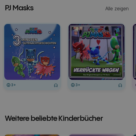
PJ Masks
Alle zeigen
3+
3+
Weitere beliebte Kinderbücher