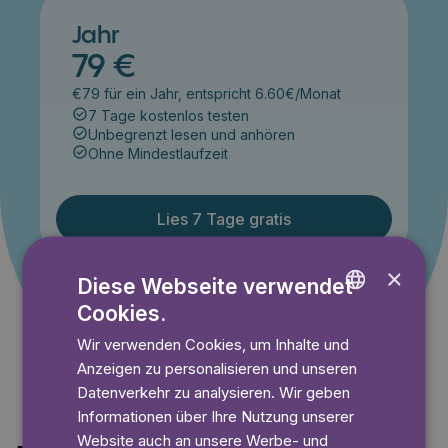
Jahr
79 €
€79 für ein Jahr, entspricht 6.60€/Monat
7 Tage kostenlos testen
Unbegrenzt lesen und anhören
Ohne Mindestlaufzeit
Lies 7 Tage gratis
×
Diese Webseite verwendet
Angebot gültig bis einschließlich 14.09.2026. Nur für
Cookies.
ENGLISH
Neukunden.
Wir verwenden Cookies, um Inhalte und
GERMAN
Anzeigen zu personalisieren und unseren
SWEDISH
Datenverkehr zu analysieren. Wir geben
Informationen über Ihre Nutzung unserer
Website auch an unsere Werbe- und