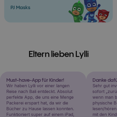
PJ Masks
Eltern lieben Lylli
Must-have-App für Kinder!
Danke dafü
Wir haben Lylli vor einer langen
Sehr gut inv
Reise nach Bali entdeckt. Absolut
sofort „zu
perfekte App, die uns eine Menge
wenn man be
Packerei erspart hat, da wir die
physische B
Bücher zu Hause lassen konnten.
lesen/hören
Funktioniert super auf einem iPad,
mit den Kin