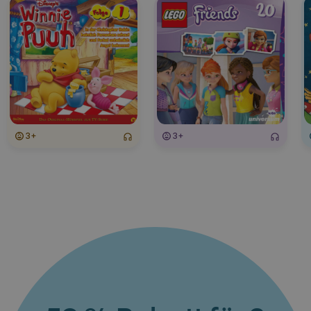
3+
3+