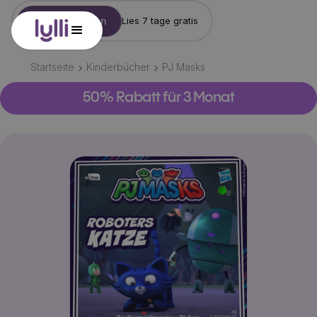
Konto erstellen
Lies 7 tage gratis
Startseite
Kinderbücher
PJ Masks
50% Rabatt für 3 Monat