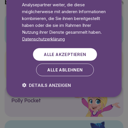
Entdecke auch
Mehr anzeigen
Analysepartner weiter, die diese
möglicherweise mit anderen Informationen
kombinieren, die Sie ihnen bereitgestellt
haben oder die sie im Rahmen Ihrer
Pino
Nutzung ihrer Dienste gesammelt haben.
Datenschutzerklärung
ALLE AKZEPTIEREN
Pettersson und Findus
ALLE ABLEHNEN
DETAILS ANZEIGEN
Polly Pocket