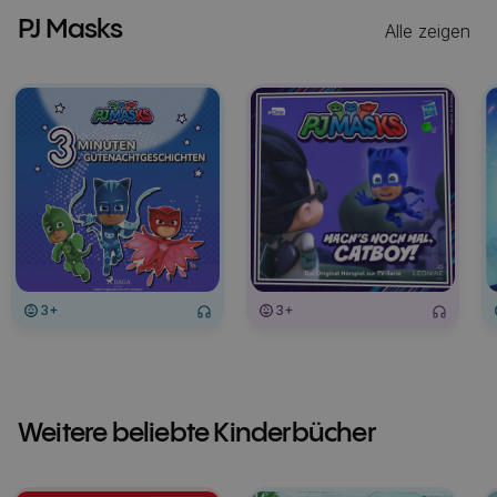
PJ Masks
Alle zeigen
3+
3+
Weitere beliebte Kinderbücher