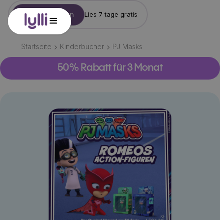
Konto erstellen
Lies 7 tage gratis
Startseite
Kinderbücher
PJ Masks
50% Rabatt für 3 Monat