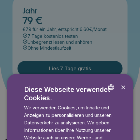
Jahr
79 €
€79 für ein Jahr, entspricht 6.60€/Monat
7 Tage kostenlos testen
Unbegrenzt lesen und anhören
Ohne Mindestlaufzeit
Lies 7 Tage gratis
×
Diese Webseite verwendet
Angebot gültig bis einschließlich 14.09.2026. Nur für
Cookies.
ENGLISH
Neukunden.
Wir verwenden Cookies, um Inhalte und
GERMAN
Anzeigen zu personalisieren und unseren
SWEDISH
Datenverkehr zu analysieren. Wir geben
Informationen über Ihre Nutzung unserer
Website auch an unsere Werbe- und