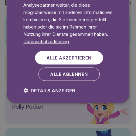
Entdecke auch
Mehr anzeigen
Analysepartner weiter, die diese
möglicherweise mit anderen Informationen
kombinieren, die Sie ihnen bereitgestellt
haben oder die sie im Rahmen Ihrer
Pino
Nutzung ihrer Dienste gesammelt haben.
Datenschutzerklärung
ALLE AKZEPTIEREN
Pettersson und Findus
ALLE ABLEHNEN
DETAILS ANZEIGEN
Polly Pocket