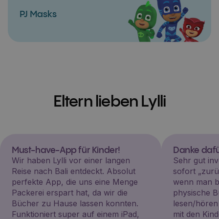
PJ Masks
Eltern lieben Lylli
Must-have-App für Kinder!
Danke dafü
Wir haben Lylli vor einer langen
Sehr gut inv
Reise nach Bali entdeckt. Absolut
sofort „zu
perfekte App, die uns eine Menge
wenn man be
Packerei erspart hat, da wir die
physische B
Bücher zu Hause lassen konnten.
lesen/hören
Funktioniert super auf einem iPad,
mit den Kin