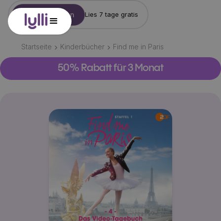
Konto erstellen
Lies 7 tage gratis
Startseite
Kinderbücher
Find me in Paris
50% Rabatt für 3 Monat