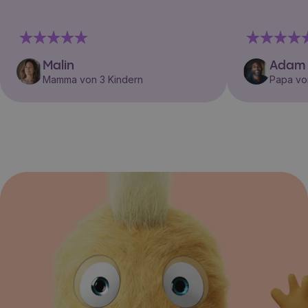
Malin
Adam
Mamma von 3 Kindern
Papa vo