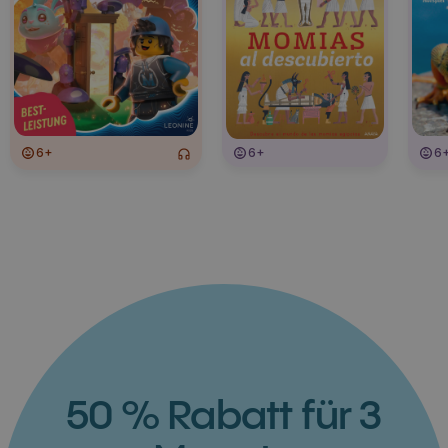
6+
6+
6
50 % Rabatt für 3