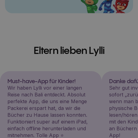
Eltern lieben Lylli
Must-have-App für Kinder!
Danke dafü
Wir haben Lylli vor einer langen
Sehr gut inv
Reise nach Bali entdeckt. Absolut
sofort „zu
perfekte App, die uns eine Menge
wenn man be
Packerei erspart hat, da wir die
physische B
Bücher zu Hause lassen konnten.
lesen/hören
Funktioniert super auf einem iPad,
mit den Kin
einfach offline herunterladen und
an Büchern i
mitnehmen. Tolle App ⭐️
App!