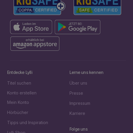
Entdecke Lylli
Lerne uns kennen
Titel suchen
Über uns
Konto erstellen
Presse
Mein Konto
Impressum
Hörbücher
Karriere
Tipps und Inspiration
Folge uns
Lylli Shop