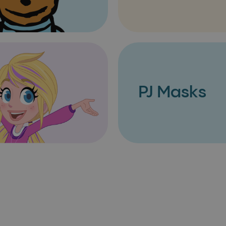
PJ Masks