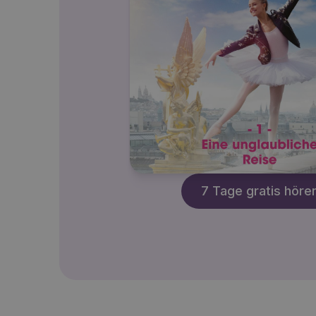
7 Tage gratis höre