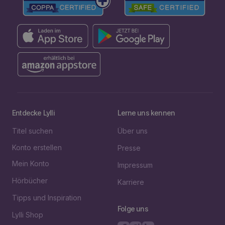
Entdecke Lylli
Lerne uns kennen
Titel suchen
Über uns
Konto erstellen
Presse
Mein Konto
Impressum
Hörbücher
Karriere
Tipps und Inspiration
Folge uns
Lylli Shop