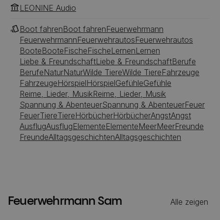
LEONINE Audio
Boot fahren
Boot fahren
Feuerwehrmann
Feuerwehrmann
Feuerwehrautos
Feuerwehrautos
Boote
Boote
Fische
Fische
Lernen
Lernen
Liebe & Freundschaft
Liebe & Freundschaft
Berufe
Berufe
Natur
Natur
Wilde Tiere
Wilde Tiere
Fahrzeuge
Fahrzeuge
Hörspiel
Hörspiel
Gefühle
Gefühle
Reime, Lieder, Musik
Reime, Lieder, Musik
Spannung & Abenteuer
Spannung & Abenteuer
Feuer
Feuer
Tiere
Tiere
Hörbücher
Hörbücher
Angst
Angst
Ausflug
Ausflug
Elemente
Elemente
Meer
Meer
Freunde
Freunde
Alltagsgeschichten
Alltagsgeschichten
Feuerwehrmann Sam
Alle zeigen