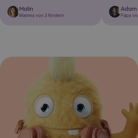
Malin
Adam
Mamma von 3 Kindern
Papa vo