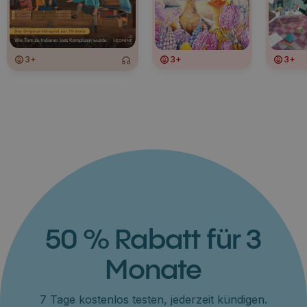
3+
3+
3+
50 % Rabatt für 3
Monate
7 Tage kostenlos testen, jederzeit kündigen.