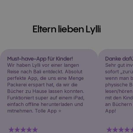
Eltern lieben Lylli
Must-have-App für Kinder!
Danke dafü
Wir haben Lylli vor einer langen
Sehr gut inv
Reise nach Bali entdeckt. Absolut
sofort „zu
perfekte App, die uns eine Menge
wenn man be
Packerei erspart hat, da wir die
physische B
Bücher zu Hause lassen konnten.
lesen/hören
Funktioniert super auf einem iPad,
mit den Kin
einfach offline herunterladen und
an Büchern i
mitnehmen. Tolle App ⭐️
App!