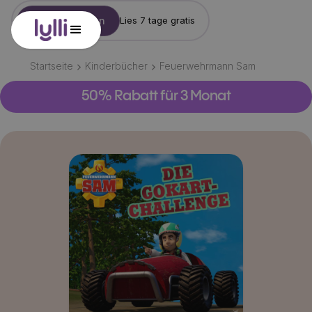
Konto erstellen
Lies 7 tage gratis
Startseite
Kinderbücher
Feuerwehrmann Sam
50% Rabatt für 3 Monat