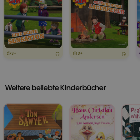
3+
3+
Weitere beliebte Kinderbücher