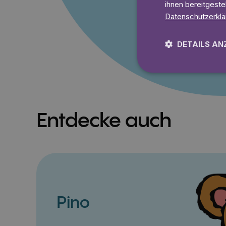
Lies 7
ihnen bereitgeste
Datenschutzerklä
DETAILS AN
Entdecke auch
Pino