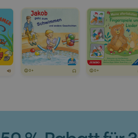
0+
0+