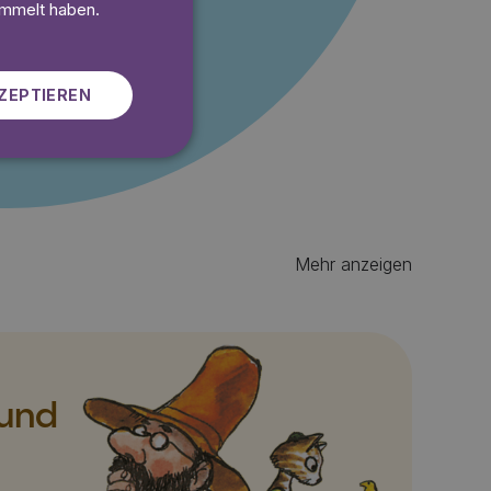
 gratis
SWEDISH
ammelt haben.
ZEPTIEREN
Mehr anzeigen
 und