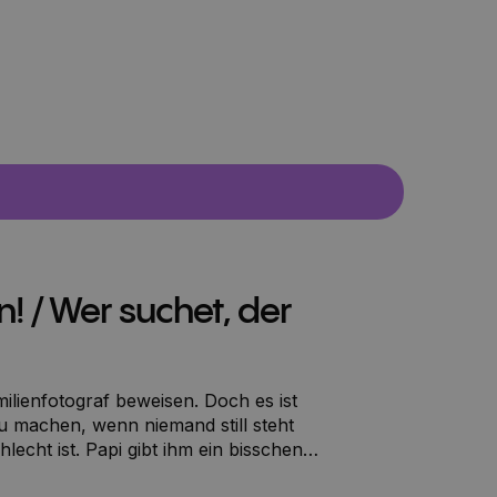
ln! / Wer suchet, der
milienfotograf beweisen. Doch es ist
 zu machen, wenn niemand still steht
hlecht ist. Papi gibt ihm ein bisschen