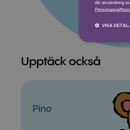
din användning av
Personuppgiftspo
VISA DETAL
Upptäck också
Pino