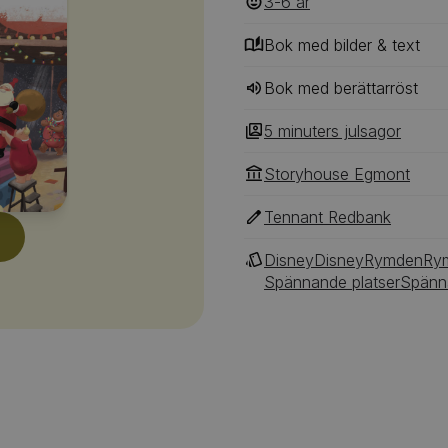
3-6
‎‎ år
Bok med bilder & text
Bok med berättarröst
5 minuters julsagor
Storyhouse Egmont
Tennant Redbank
Disney
Disney
Rymden
Ry
Spännande platser
Spänna