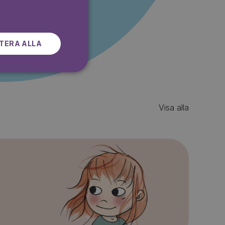
SWEDISH
TERA ALLA
Visa alla