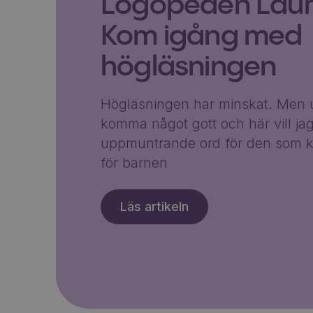
Logopeden Laura
Kom igång med
högläsningen
Högläsningen har minskat. Men u
komma något gott och här vill ja
uppmuntrande ord för den som k
för barnen
Läs artikeln