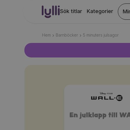
Sök titlar
Kategorier
Mi
Hem
Barnböcker
5 minuters julsagor