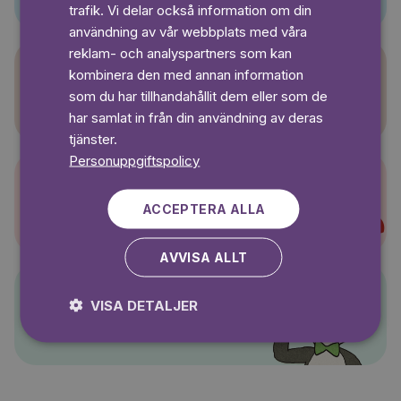
SWEDISH
trafik. Vi delar också information om din
användning av vår webbplats med våra
reklam- och analyspartners som kan
kombinera den med annan information
Sagasagor
som du har tillhandahållit dem eller som de
har samlat in från din användning av deras
tjänster.
Personuppgiftspolicy
Super-Charlie
ACCEPTERA ALLA
AVVISA ALLT
VISA DETALJER
Pelle Svanslös