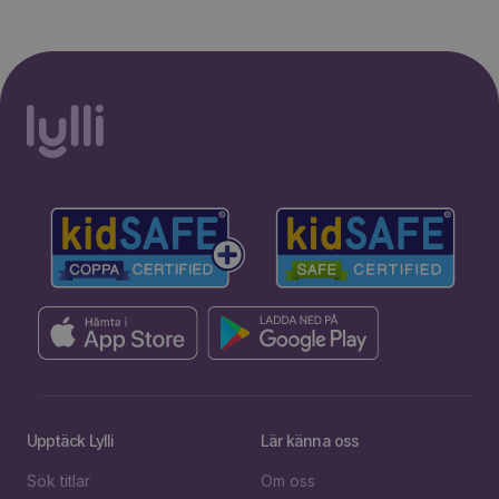
Upptäck Lylli
Lär känna oss
Sök titlar
Om oss