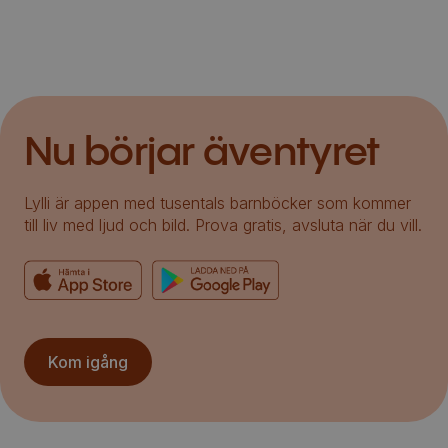
Nu börjar äventyret
Lylli är appen med tusentals barnböcker som kommer
till liv med ljud och bild. Prova gratis, avsluta när du vill.
Kom igång