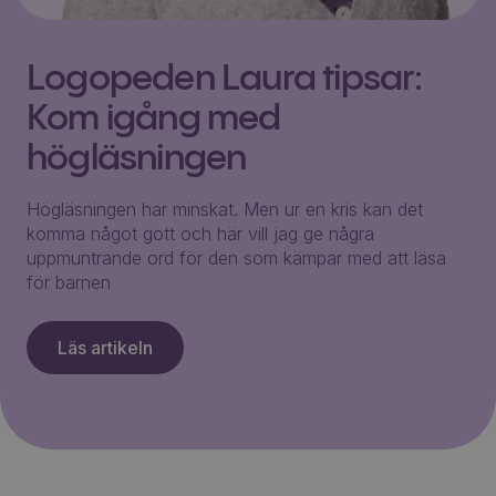
Logopeden Laura tipsar:
Kom igång med
högläsningen
Högläsningen har minskat. Men ur en kris kan det
komma något gott och här vill jag ge några
uppmuntrande ord för den som kämpar med att läsa
för barnen
Läs artikeln