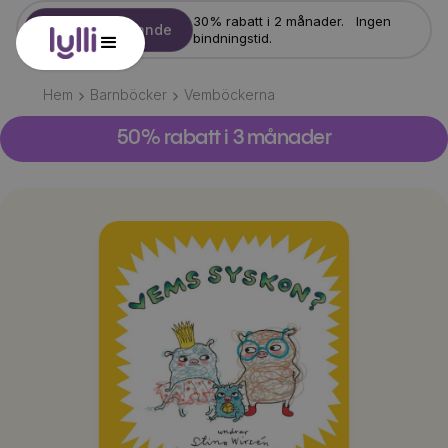
30% rabatt i 2 månader. Ingen
Starta erbjudande
bindningstid.
Hem
Barnböcker
Vemböckerna
50% rabatt i 3 månader