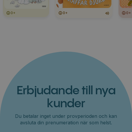
0+
0+
0+
Erbjudande till nya
kunder
Du betalar inget under provperioden och kan
avsluta din prenumeration när som helst.