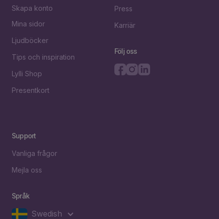
Skapa konto
Press
Mina sidor
Karriär
Ljudböcker
Följ oss
Tips och inspiration
Lylli Shop
Presentkort
Support
Vanliga frågor
Mejla oss
Språk
Swedish