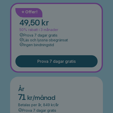
⭐️ Offer!
Månad
49,50 kr
50% rabatt i 3 månader
Prova 7 dagar gratis
Läs och lyssna obegränsat
Ingen bindningstid
Prova 7 dagar gratis
År
71
kr/månad
Betalas per år, 849 kr/år
Prova 7 dagar gratis