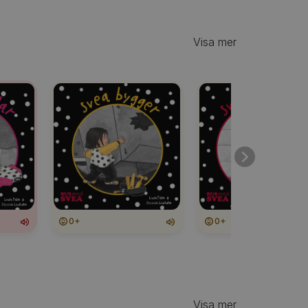
Visa mer
0+
0+
Visa mer