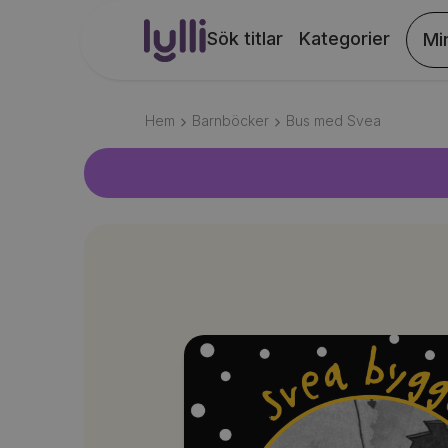
Sök titlar
Kategorier
Mi
Hem
Barnböcker
Bus med Svea