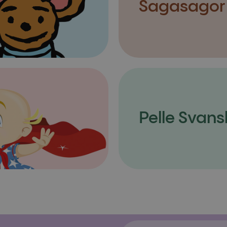
Sagasagor
Pelle Svans