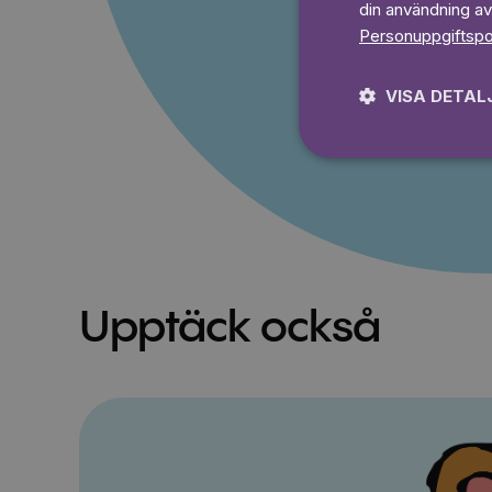
din användning av
Personuppgiftspo
Prova 7
VISA DETAL
Upptäck också