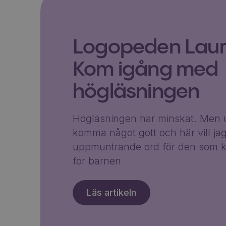
Logopeden Laura
Kom igång med
högläsningen
Högläsningen har minskat. Men u
komma något gott och här vill ja
uppmuntrande ord för den som k
för barnen
Läs artikeln