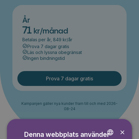
År
71
kr/månad
Betalas per år, 849 kr/år
Prova 7 dagar gratis
Läs och lyssna obegränsat
Ingen bindningstid
Prova 7 dagar gratis
Kampanjen gäller nya kunder fram till och med 2026-
08-24
×
Denna webbplats använder