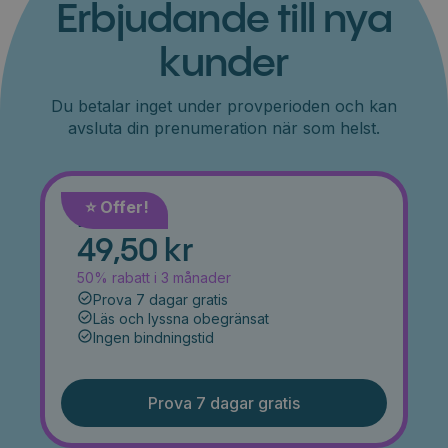
Erbjudande till nya
kunder
Du betalar inget under provperioden och kan
avsluta din prenumeration när som helst.
⭐️ Offer!
Månad
49,50 kr
50% rabatt i 3 månader
Prova 7 dagar gratis
Läs och lyssna obegränsat
Ingen bindningstid
Prova 7 dagar gratis