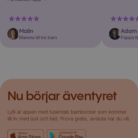
Malin
Adam
Mamma till tre barn
Pappa til
Nu börjar äventyret
Lylli är appen med tusentals barnböcker som kommer
till liv med ljud och bild. Prova gratis, avsluta när du vill.