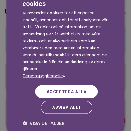
cookies
ENGLISH
Upptäck också
Vi använder cookies för att anpassa
Visa alla
GERMAN
innehåll, annonser och för att analysera vår
SWEDISH
trafik. Vi delar också information om din
användning av vår webbplats med våra
Pino
reklam- och analyspartners som kan
kombinera den med annan information
som du har tillhandahållit dem eller som de
har samlat in från din användning av deras
tjänster.
Personuppgiftspolicy
Sagasagor
ACCEPTERA ALLA
AVVISA ALLT
Super-Charlie
VISA DETALJER