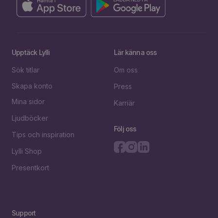
Upptäck Lylli
Lär känna oss
Sök titlar
Om oss
Skapa konto
Press
Mina sidor
Karriär
Ljudböcker
Följ oss
Tips och inspiration
Lylli Shop
Presentkort
Support