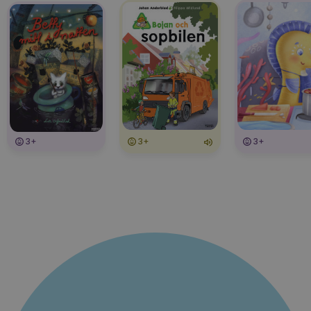
3+
3+
3+