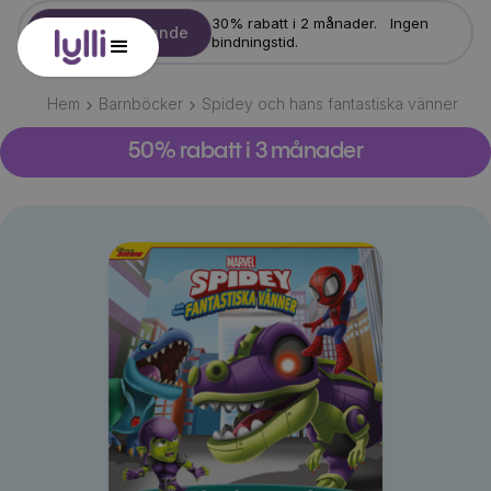
30% rabatt i 2 månader. Ingen
Starta erbjudande
bindningstid.
Hem
Barnböcker
Spidey och hans fantastiska vänner
50% rabatt i 3 månader