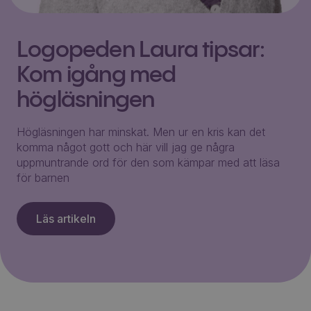
Logopeden Laura tipsar:
Kom igång med
högläsningen
Högläsningen har minskat. Men ur en kris kan det
komma något gott och här vill jag ge några
uppmuntrande ord för den som kämpar med att läsa
för barnen
Läs artikeln