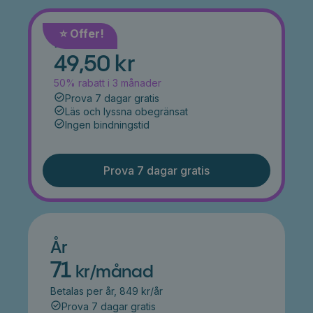
⭐️ Offer!
Månad
49,50 kr
50% rabatt i 3 månader
Prova 7 dagar gratis
Läs och lyssna obegränsat
Ingen bindningstid
Prova 7 dagar gratis
År
71
kr/månad
Betalas per år, 849 kr/år
Prova 7 dagar gratis