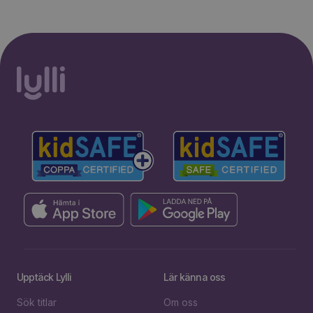
Upptäck Lylli
Lär känna oss
Sök titlar
Om oss