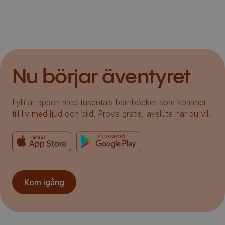
Nu börjar äventyret
Lylli är appen med tusentals barnböcker som kommer
till liv med ljud och bild. Prova gratis, avsluta när du vill.
Kom igång