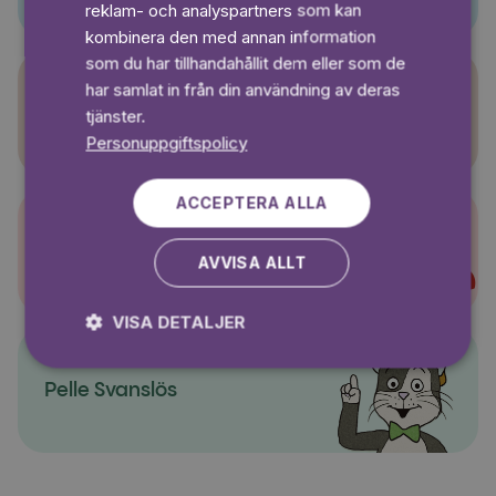
reklam- och analyspartners som kan
kombinera den med annan information
som du har tillhandahållit dem eller som de
har samlat in från din användning av deras
Sagasagor
tjänster.
Personuppgiftspolicy
ACCEPTERA ALLA
Super-Charlie
AVVISA ALLT
VISA DETALJER
Pelle Svanslös