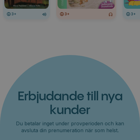
3+
3+
3+
Erbjudande till nya
kunder
Du betalar inget under provperioden och kan
avsluta din prenumeration när som helst.