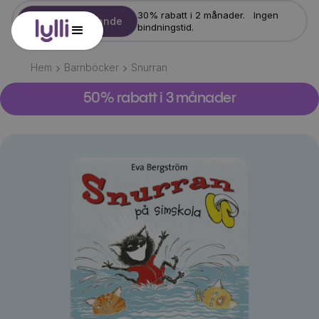
30% rabatt i 2 månader. Ingen
Starta erbjudande
bindningstid.
Hem
Barnböcker
Snurran
50% rabatt i 3 månader