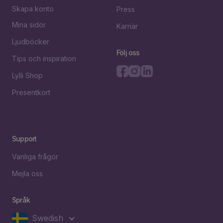
Skapa konto
Press
Mina sidor
Karriär
Ljudböcker
Följ oss
Tips och inspiration
Lylli Shop
Presentkort
Support
Vanliga frågor
Mejla oss
Språk
Swedish