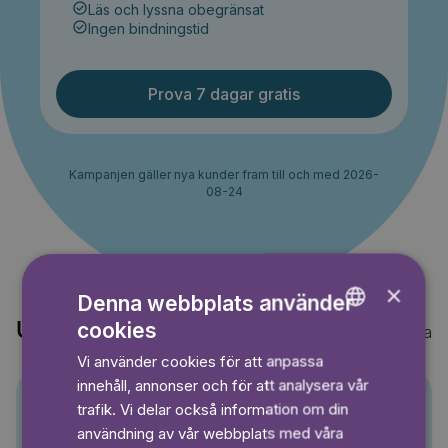
Läs och lyssna obegränsat
Ingen bindningstid
Prova 7 dagar gratis
Kampanjen gäller nya kunder fram till och med 2026-
08-24
×
Denna webbplats använder
cookies
Upptäck också
Visa alla
ENGLISH
Vi använder cookies för att anpassa
GERMAN
innehåll, annonser och för att analysera vår
SWEDISH
trafik. Vi delar också information om din
Pino
användning av vår webbplats med våra