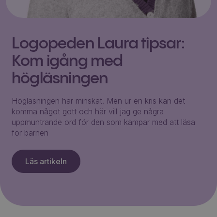
Logopeden Laura tipsar:
Kom igång med
högläsningen
Högläsningen har minskat. Men ur en kris kan det
komma något gott och här vill jag ge några
uppmuntrande ord för den som kämpar med att läsa
för barnen
Läs artikeln