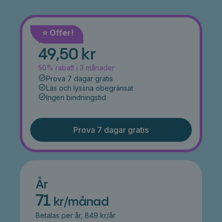
⭐️ Offer!
Månad
49,50 kr
50% rabatt i 3 månader
Prova 7 dagar gratis
Läs och lyssna obegränsat
Ingen bindningstid
Prova 7 dagar gratis
År
71
kr/månad
Betalas per år, 849 kr/år