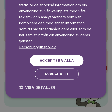
SWEDISH
trafik. Vi delar också information om din
användning av vår webbplats med våra
reklam- och analyspartners som kan
kombinera den med annan information
som du har tillhandahållit dem eller som de
Sagasagor
har samlat in från din användning av deras
tjänster.
Personuppgiftspolicy
ACCEPTERA ALLA
Super-Charlie
AVVISA ALLT
VISA DETALJER
Pelle Svanslös