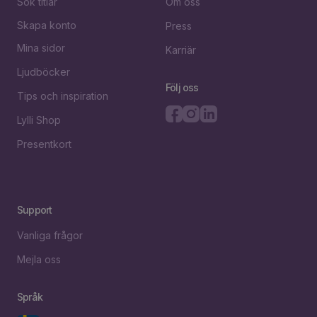
Sök titlar
Om oss
Skapa konto
Press
Mina sidor
Karriär
Ljudböcker
Följ oss
Tips och inspiration
Lylli Shop
Presentkort
Support
Vanliga frågor
Mejla oss
Språk