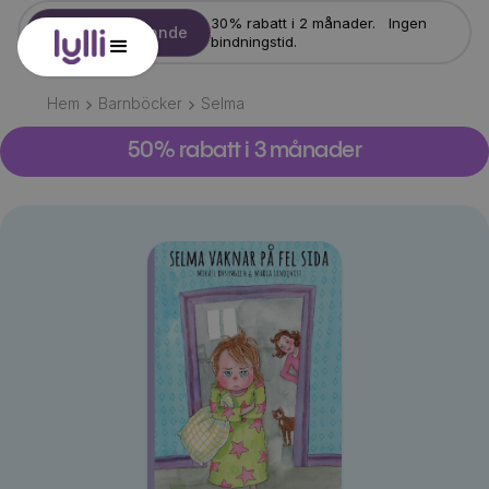
30% rabatt i 2 månader. Ingen
Starta erbjudande
bindningstid.
Hem
Barnböcker
Selma
50% rabatt i 3 månader