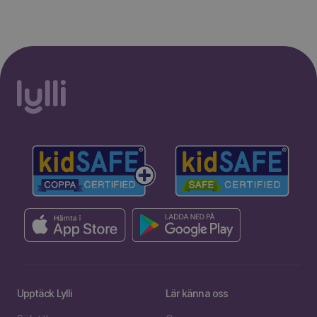
Upptäck Lylli
Lär känna oss