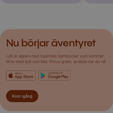
Nu börjar äventyret
Lylli är appen med tusentals barnböcker som kommer
till liv med ljud och bild. Prova gratis, avsluta när du vill.
Kom igång