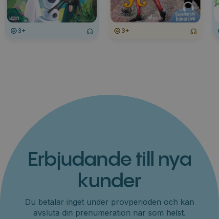
3+
3+
Erbjudande till nya
kunder
Du betalar inget under provperioden och kan
avsluta din prenumeration när som helst.