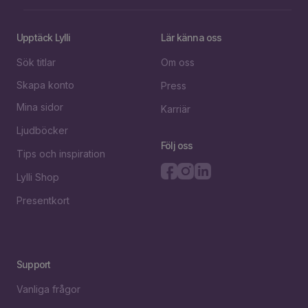
Upptäck Lylli
Lär känna oss
Sök titlar
Om oss
Skapa konto
Press
Mina sidor
Karriär
Ljudböcker
Följ oss
Tips och inspiration
Lylli Shop
Presentkort
Support
Vanliga frågor