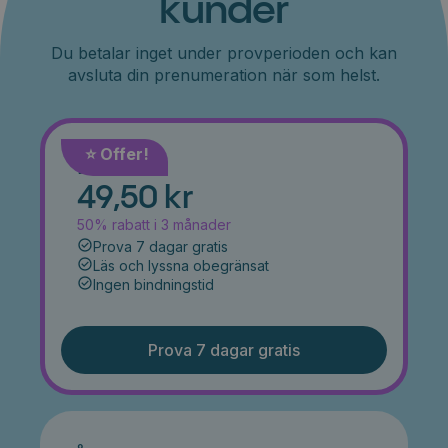
kunder
Du betalar inget under provperioden och kan
avsluta din prenumeration när som helst.
⭐️ Offer!
Månad
49,50 kr
50% rabatt i 3 månader
Prova 7 dagar gratis
Läs och lyssna obegränsat
Ingen bindningstid
Prova 7 dagar gratis