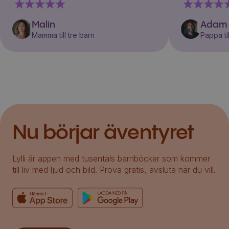
Malin
Adam
Mamma till tre barn
Pappa til
Nu börjar äventyret
Lylli är appen med tusentals barnböcker som kommer
till liv med ljud och bild. Prova gratis, avsluta när du vill.