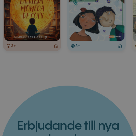
3+
3+
Erbjudande till nya