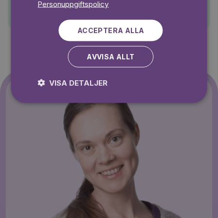
Personuppgiftspolicy
Pelle Svanslös
ACCEPTERA ALLA
AVVISA ALLT
VISA DETALJER