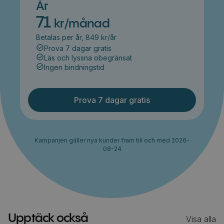
År
71
kr/månad
Betalas per år, 849 kr/år
Prova 7 dagar gratis
Läs och lyssna obegränsat
Ingen bindningstid
Prova 7 dagar gratis
Kampanjen gäller nya kunder fram till och med 2026-
08-24
Upptäck också
Visa alla