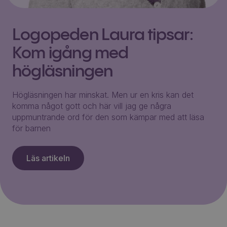
Logopeden Laura tipsar:
Kom igång med
högläsningen
Högläsningen har minskat. Men ur en kris kan det
komma något gott och här vill jag ge några
uppmuntrande ord för den som kämpar med att läsa
för barnen
Läs artikeln