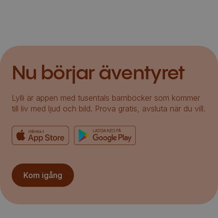
Nu börjar äventyret
Lylli är appen med tusentals barnböcker som kommer
till liv med ljud och bild. Prova gratis, avsluta när du vill.
Kom igång