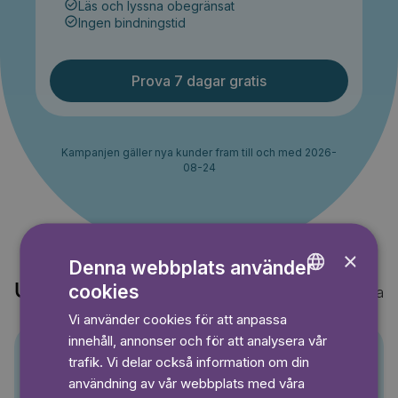
Läs och lyssna obegränsat
Ingen bindningstid
Prova 7 dagar gratis
Kampanjen gäller nya kunder fram till och med 2026-
08-24
×
Denna webbplats använder
cookies
Upptäck också
Visa alla
ENGLISH
Vi använder cookies för att anpassa
GERMAN
innehåll, annonser och för att analysera vår
SWEDISH
trafik. Vi delar också information om din
Pino
användning av vår webbplats med våra