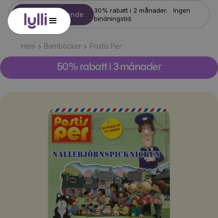
30% rabatt i 2 månader. Ingen
Starta erbjudande
bindningstid.
Hem
Barnböcker
Postis Per
50% rabatt i 3 månader