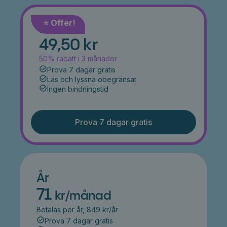
⭐️ Offer!
Månad
49,50 kr
50% rabatt i 3 månader
Prova 7 dagar gratis
Läs och lyssna obegränsat
Ingen bindningstid
Prova 7 dagar gratis
År
71
kr/månad
Betalas per år, 849 kr/år
Prova 7 dagar gratis