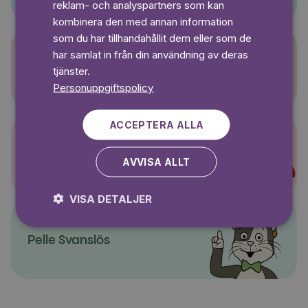
reklam- och analyspartners som kan
kombinera den med annan information
som du har tillhandahållit dem eller som de
har samlat in från din användning av deras
Sagasagor
tjänster.
Personuppgiftspolicy
ACCEPTERA ALLA
Super-Charlie
AVVISA ALLT
VISA DETALJER
Pelle Svanslös