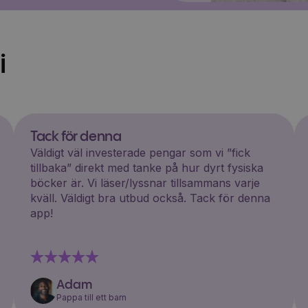
i
Tack för denna
Väldigt väl investerade pengar som vi ”fick
tillbaka” direkt med tanke på hur dyrt fysiska
böcker är. Vi läser/lyssnar tillsammans varje
kväll. Väldigt bra utbud också. Tack för denna
app!
Adam
Pappa till ett barn