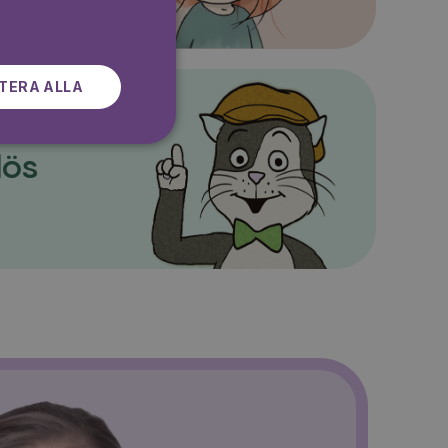
SWEDISH
TERA ALLA
lös