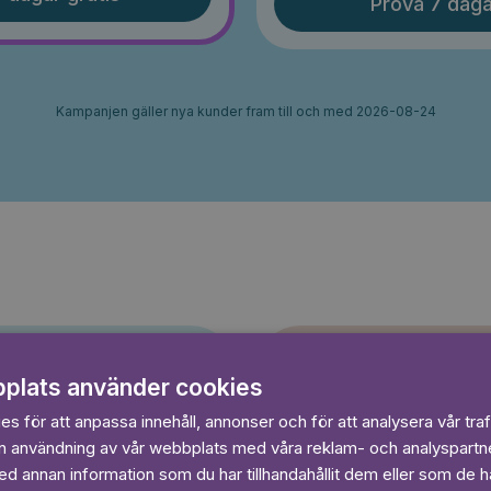
Prova 7 daga
Kampanjen gäller nya kunder fram till och med 2026-08-24
plats använder cookies
s för att anpassa innehåll, annonser och för att analysera vår traf
Sagasagor
in användning av vår webbplats med våra reklam- och analyspart
 annan information som du har tillhandahållit dem eller som de ha