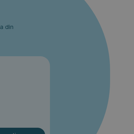
a din