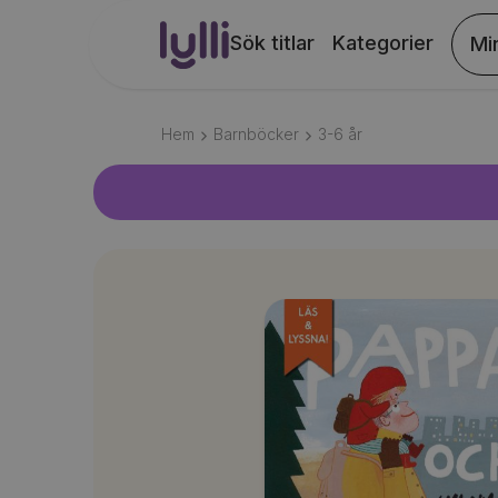
Sök titlar
Kategorier
Mi
Hem
Barnböcker
3-6
år