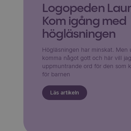
Logopeden Laura
Kom igång med
högläsningen
Högläsningen har minskat. Men u
komma något gott och här vill ja
uppmuntrande ord för den som k
för barnen
Läs artikeln