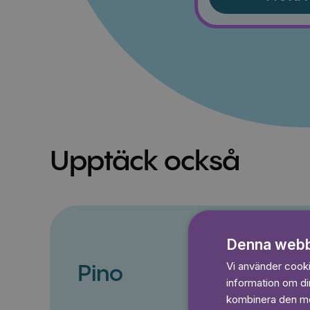
Upptäck också
Denna webb
Vi använder cookie
Pino
information om d
kombinera den med