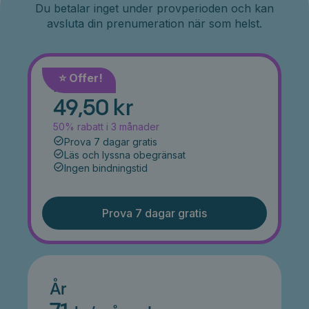
Du betalar inget under provperioden och kan
avsluta din prenumeration när som helst.
⭐️ Offer!
Månad
49,50 kr
50% rabatt i 3 månader
Prova 7 dagar gratis
Läs och lyssna obegränsat
Ingen bindningstid
Prova 7 dagar gratis
År