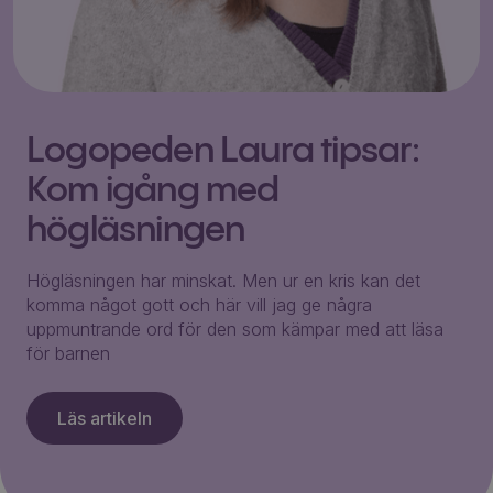
Logopeden Laura tipsar:
Kom igång med
högläsningen
Högläsningen har minskat. Men ur en kris kan det
komma något gott och här vill jag ge några
uppmuntrande ord för den som kämpar med att läsa
för barnen
Läs artikeln