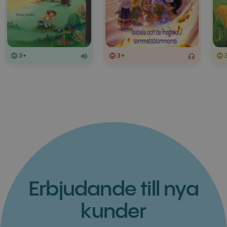
3+
3+
Erbjudande till nya
kunder