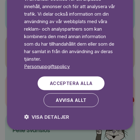
GERMAN
innehåll, annonser och för att analysera vår
SWEDISH
Pino
trafik. Vi delar också information om din
användning av vår webbplats med våra
reklam- och analyspartners som kan
kombinera den med annan information
som du har tillhandahållit dem eller som de
har samlat in från din användning av deras
Sagasagor
tjänster.
Personuppgiftspolicy
ACCEPTERA ALLA
Super-Charlie
AVVISA ALLT
VISA DETALJER
Pelle Svanslös