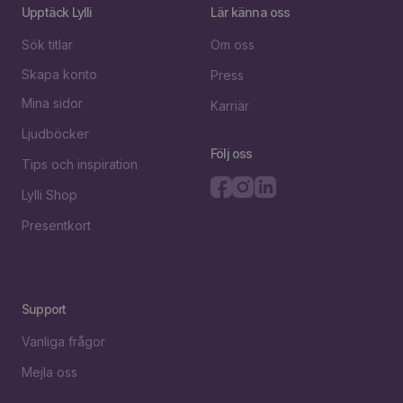
Upptäck Lylli
Lär känna oss
Sök titlar
Om oss
Skapa konto
Press
Mina sidor
Karriär
Ljudböcker
Följ oss
Tips och inspiration
Lylli Shop
Presentkort
Support
Vanliga frågor
Mejla oss