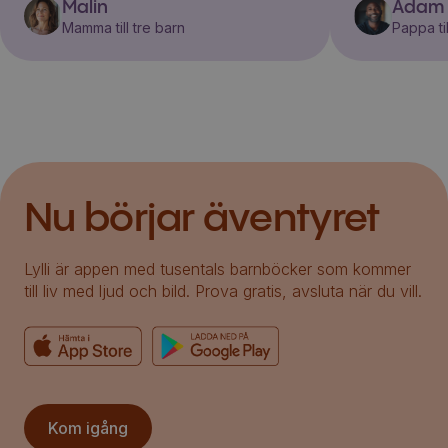
Malin
Adam
Mamma till tre barn
Pappa til
Nu börjar äventyret
Lylli är appen med tusentals barnböcker som kommer
till liv med ljud och bild. Prova gratis, avsluta när du vill.
Kom igång