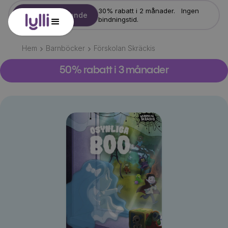
30% rabatt i 2 månader. Ingen
Starta erbjudande
bindningstid.
Hem
Barnböcker
Förskolan Skräckis
50% rabatt i 3 månader