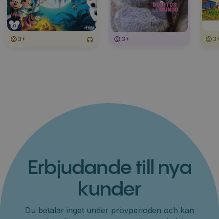
3+
3+
3
Erbjudande till nya
kunder
Du betalar inget under provperioden och kan