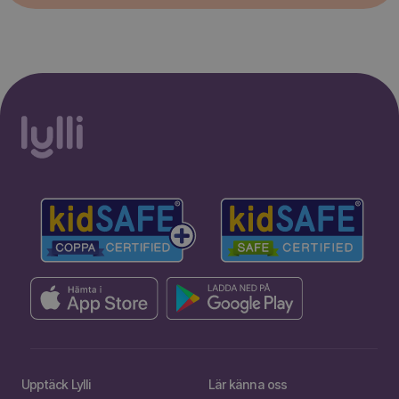
Upptäck Lylli
Lär känna oss