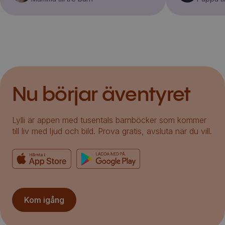
Nu börjar äventyret
Lylli är appen med tusentals barnböcker som kommer
till liv med ljud och bild. Prova gratis, avsluta när du vill.
Kom igång