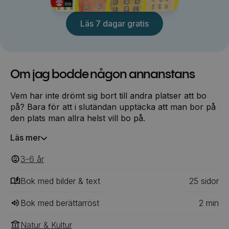
Läs 7 dagar gratis
Om jag bodde någon annanstans
Vem har inte drömt sig bort till andra platser att bo
på? Bara för att i slutändan upptäcka att man bor på
den plats man allra helst vill bo på.
Läs mer
3-6
‎‎ år
Bok med bilder & text
25
‎‎ sidor
Bok med berättarröst
2
min
Natur & Kultur