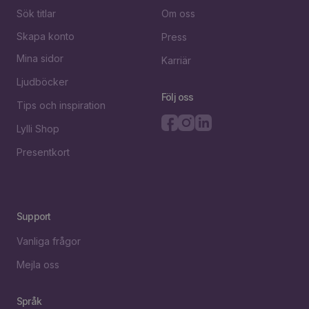
Sök titlar
Om oss
Skapa konto
Press
Mina sidor
Karriär
Ljudböcker
Följ oss
Tips och inspiration
Lylli Shop
Presentkort
Support
Vanliga frågor
Mejla oss
Språk