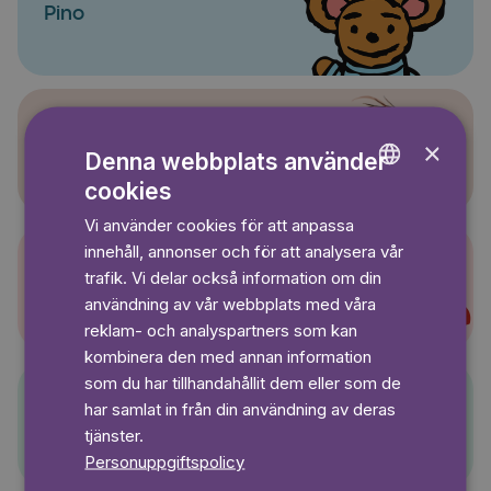
Pino
×
Sagasagor
Denna webbplats använder
cookies
ENGLISH
Vi använder cookies för att anpassa
GERMAN
innehåll, annonser och för att analysera vår
SWEDISH
trafik. Vi delar också information om din
Super-Charlie
användning av vår webbplats med våra
reklam- och analyspartners som kan
kombinera den med annan information
som du har tillhandahållit dem eller som de
har samlat in från din användning av deras
Pelle Svanslös
tjänster.
Personuppgiftspolicy