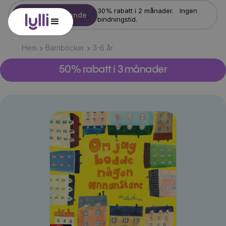
30% rabatt i 2 månader. Ingen
Starta erbjudande
bindningstid.
Hem
Barnböcker
3-6
år
50% rabatt i 3 månader