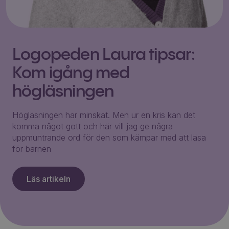
Logopeden Laura tipsar:
Kom igång med
högläsningen
Högläsningen har minskat. Men ur en kris kan det
komma något gott och här vill jag ge några
uppmuntrande ord för den som kämpar med att läsa
för barnen
Läs artikeln