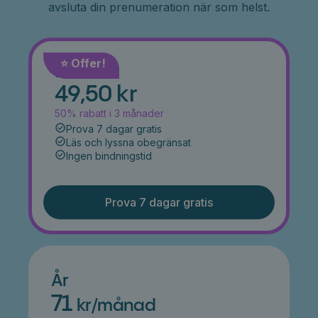
avsluta din prenumeration när som helst.
⭐️ Offer!
Månad
49,50 kr
50% rabatt i 3 månader
Prova 7 dagar gratis
Läs och lyssna obegränsat
Ingen bindningstid
Prova 7 dagar gratis
År
71
kr/månad