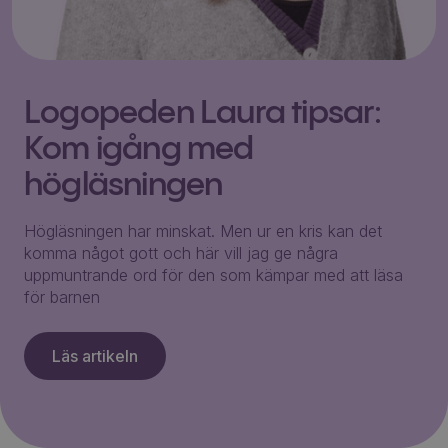
Logopeden Laura tipsar:
Kom igång med
högläsningen
Högläsningen har minskat. Men ur en kris kan det
komma något gott och här vill jag ge några
uppmuntrande ord för den som kämpar med att läsa
för barnen
Läs artikeln