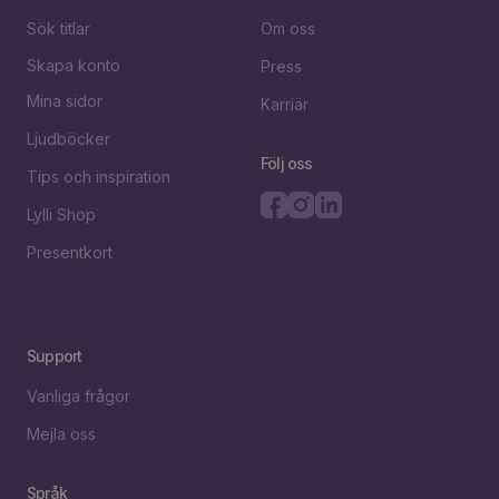
Sök titlar
Om oss
Skapa konto
Press
Mina sidor
Karriär
Ljudböcker
Följ oss
Tips och inspiration
Lylli Shop
Presentkort
Support
Vanliga frågor
Mejla oss
Språk