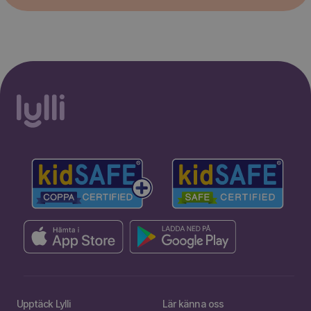
Upptäck Lylli
Lär känna oss