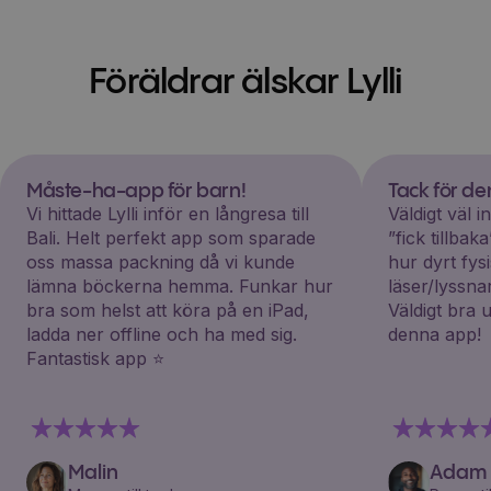
Föräldrar älskar Lylli
Måste-ha-app för barn!
Tack för d
Vi hittade Lylli inför en långresa till
Väldigt väl 
Bali. Helt perfekt app som sparade
”fick tillba
oss massa packning då vi kunde
hur dyrt fys
lämna böckerna hemma. Funkar hur
läser/lyssna
bra som helst att köra på en iPad,
Väldigt bra 
ladda ner offline och ha med sig.
denna app!
Fantastisk app ⭐️
Malin
Adam