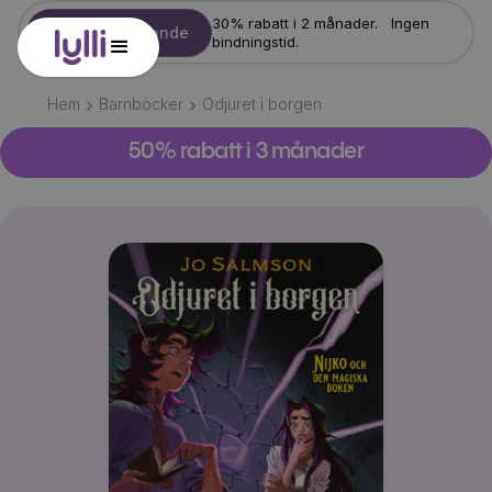
30% rabatt i 2 månader. Ingen
Starta erbjudande
bindningstid.
Hem
Barnböcker
Odjuret i borgen
50% rabatt i 3 månader