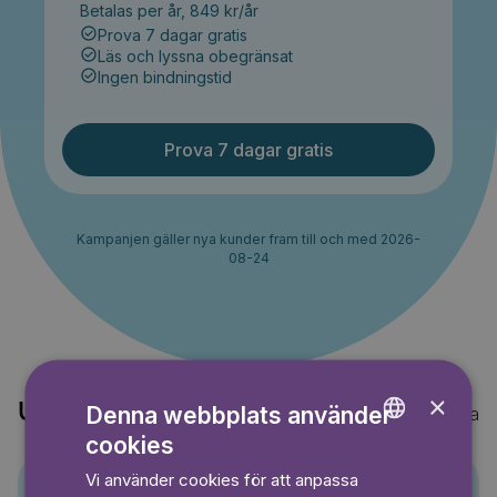
Betalas per år, 849 kr/år
Prova 7 dagar gratis
Läs och lyssna obegränsat
Ingen bindningstid
Prova 7 dagar gratis
Kampanjen gäller nya kunder fram till och med 2026-
08-24
×
Upptäck också
Denna webbplats använder
Visa alla
cookies
ENGLISH
Vi använder cookies för att anpassa
GERMAN