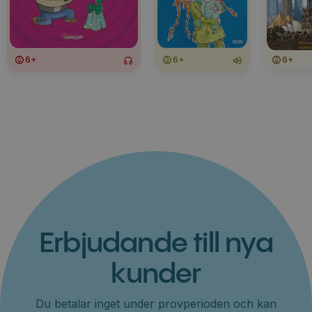
6+
6+
6+
Erbjudande till nya
kunder
Du betalar inget under provperioden och kan