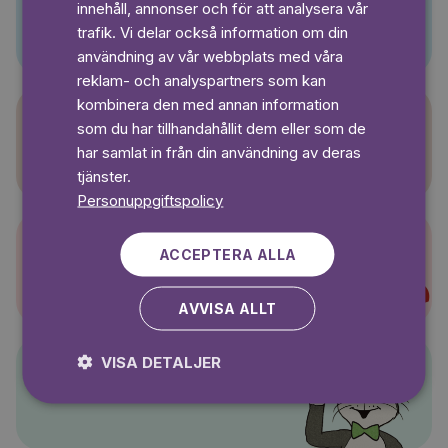
innehåll, annonser och för att analysera vår
Pino
SWEDISH
trafik. Vi delar också information om din
användning av vår webbplats med våra
reklam- och analyspartners som kan
kombinera den med annan information
som du har tillhandahållit dem eller som de
Sagasagor
har samlat in från din användning av deras
tjänster.
Personuppgiftspolicy
ACCEPTERA ALLA
Super-Charlie
AVVISA ALLT
VISA DETALJER
Pelle Svanslös