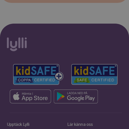
Upptäck Lylli
Lär känna oss