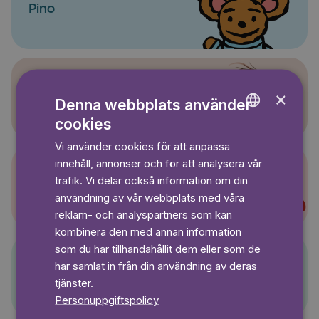
Pino
×
Sagasagor
Denna webbplats använder
cookies
ENGLISH
Vi använder cookies för att anpassa
GERMAN
innehåll, annonser och för att analysera vår
SWEDISH
trafik. Vi delar också information om din
Super-Charlie
användning av vår webbplats med våra
reklam- och analyspartners som kan
kombinera den med annan information
som du har tillhandahållit dem eller som de
har samlat in från din användning av deras
Pelle Svanslös
tjänster.
Personuppgiftspolicy