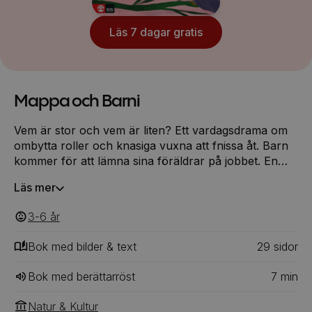
Läs 7 dagar gratis
Mappa och Barni
Vem är stor och vem är liten? Ett vardagsdrama om
ombytta roller och knasiga vuxna att fnissa åt. Barn
kommer för att lämna sina föräldrar på jobbet. En
vänlig kontorschef möter de vuxna med färgpennor,
Läs mer
roliga diagram och annat viktigt.
3-6
‎‎ år
Bok med bilder & text
29
‎‎ sidor
Bok med berättarröst
7
min
Natur & Kultur