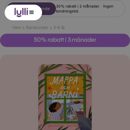
30% rabatt i 2 månader. Ingen
Starta erbjudande
bindningstid.
Hem
Barnböcker
3-6
år
50% rabatt i 3 månader