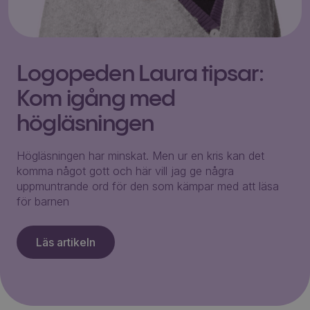
Logopeden Laura tipsar:
Kom igång med
högläsningen
Högläsningen har minskat. Men ur en kris kan det
komma något gott och här vill jag ge några
uppmuntrande ord för den som kämpar med att läsa
för barnen
Läs artikeln