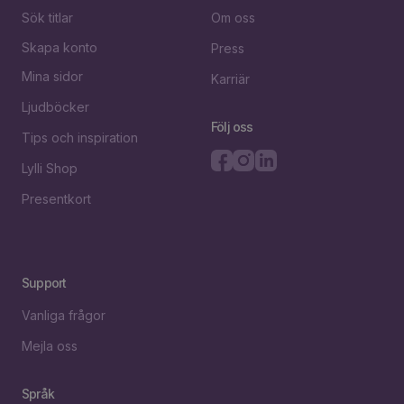
Sök titlar
Om oss
Skapa konto
Press
Mina sidor
Karriär
Ljudböcker
Följ oss
Tips och inspiration
Lylli Shop
Presentkort
Support
Vanliga frågor
Mejla oss
Språk