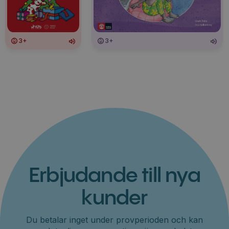
3+
3+
Erbjudande till nya
kunder
Du betalar inget under provperioden och kan