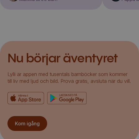
Nu börjar äventyret
Lylli är appen med tusentals barnböcker som kommer
till liv med ljud och bild. Prova gratis, avsluta när du vill.
Kom igång