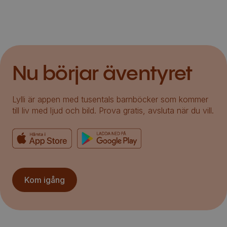
Nu börjar äventyret
Lylli är appen med tusentals barnböcker som kommer
till liv med ljud och bild. Prova gratis, avsluta när du vill.
Kom igång