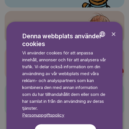
Sagasagor
×
Denna webbplats använder
cookies
ENGLISH
Vi använder cookies för att anpassa
GERMAN
innehåll, annonser och för att analysera vår
Super-Charlie
SWEDISH
trafik. Vi delar också information om din
användning av vår webbplats med våra
reklam- och analyspartners som kan
kombinera den med annan information
som du har tillhandahållit dem eller som de
Pelle Svanslös
har samlat in från din användning av deras
tjänster.
Personuppgiftspolicy