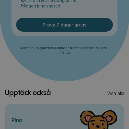
Läs och lyssna obegränsat
Ingen bindningstid
Prova 7 dagar gratis
Kampanjen gäller nya kunder fram till och med 2026-
08-24
Upptäck också
Visa alla
Pino