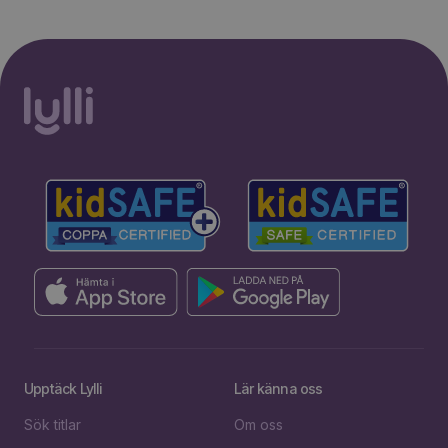
Upptäck Lylli
Lär känna oss
Sök titlar
Om oss