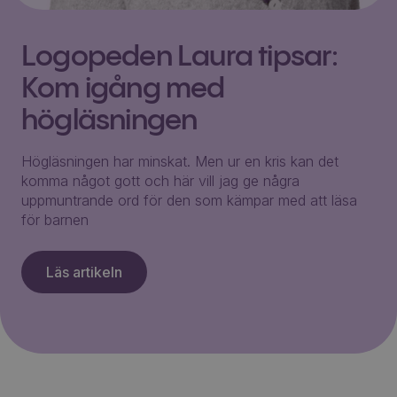
Logopeden Laura tipsar:
Kom igång med
högläsningen
Högläsningen har minskat. Men ur en kris kan det
komma något gott och här vill jag ge några
uppmuntrande ord för den som kämpar med att läsa
för barnen
Läs artikeln