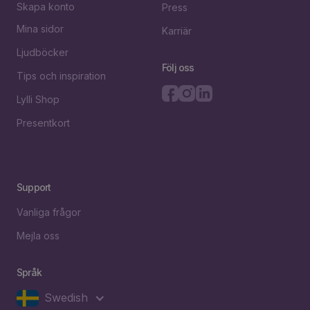
Skapa konto
Press
Mina sidor
Karriär
Ljudböcker
Följ oss
Tips och inspiration
Lylli Shop
Presentkort
Support
Vanliga frågor
Mejla oss
Språk
Swedish