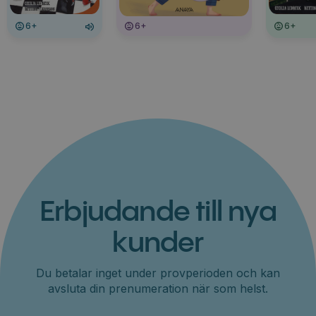
6+
6+
6+
Erbjudande till nya
kunder
Du betalar inget under provperioden och kan
avsluta din prenumeration när som helst.