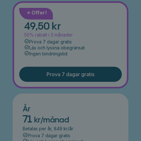
⭐️ Offer!
Månad
49,50 kr
50% rabatt i 3 månader
Prova 7 dagar gratis
Läs och lyssna obegränsat
Ingen bindningstid
Prova 7 dagar gratis
År
71
kr/månad
Betalas per år, 849 kr/år
Prova 7 dagar gratis