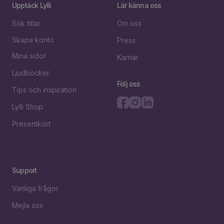
Upptäck Lylli
Lär känna oss
Sök titlar
Om oss
Skapa konto
Press
Mina sidor
Karriär
Ljudböcker
Följ oss
Tips och inspiration
Lylli Shop
Presentkort
Support
Vanliga frågor
Mejla oss