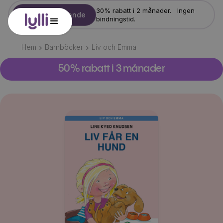
30% rabatt i 2 månader. Ingen
Starta erbjudande
bindningstid.
Hem
Barnböcker
Liv och Emma
50% rabatt i 3 månader