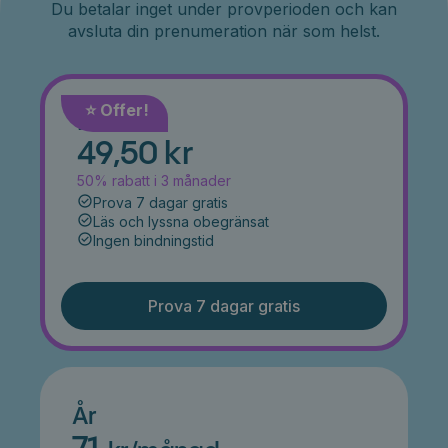
Du betalar inget under provperioden och kan
avsluta din prenumeration när som helst.
⭐️ Offer!
Månad
49,50 kr
50% rabatt i 3 månader
Prova 7 dagar gratis
Läs och lyssna obegränsat
Ingen bindningstid
Prova 7 dagar gratis
År