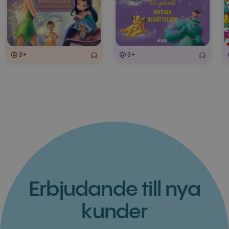
3+
3+
Erbjudande till nya
kunder