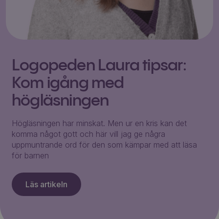
Logopeden Laura tipsar:
Kom igång med
högläsningen
Högläsningen har minskat. Men ur en kris kan det
komma något gott och här vill jag ge några
uppmuntrande ord för den som kämpar med att läsa
för barnen
Läs artikeln