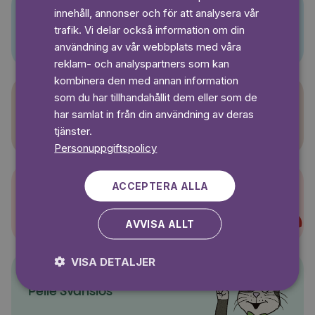
innehåll, annonser och för att analysera vår
SWEDISH
Pino
trafik. Vi delar också information om din
användning av vår webbplats med våra
reklam- och analyspartners som kan
kombinera den med annan information
som du har tillhandahållit dem eller som de
har samlat in från din användning av deras
Sagasagor
tjänster.
Personuppgiftspolicy
ACCEPTERA ALLA
Super-Charlie
AVVISA ALLT
VISA DETALJER
Pelle Svanslös