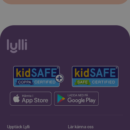
Upptäck Lylli
Lär känna oss