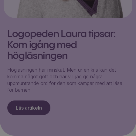
Logopeden Laura tipsar:
Kom igång med
högläsningen
Högläsningen har minskat. Men ur en kris kan det
komma något gott och här vill jag ge några
uppmuntrande ord för den som kämpar med att läsa
för barnen
Läs artikeln