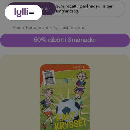
30% rabatt i 2 månader. Ingen
Starta erbjudande
bindningstid.
Hem
Barnböcker
Kompisböckerna
50% rabatt i 3 månader