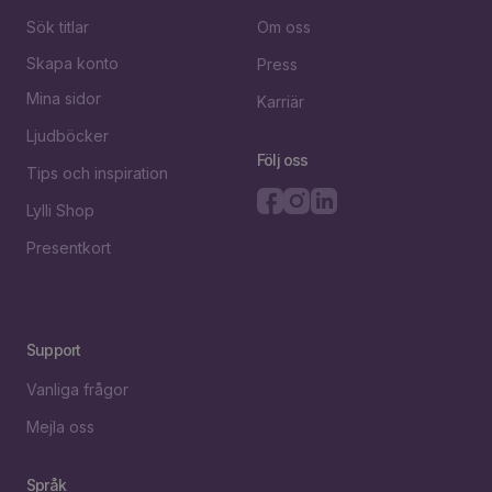
Sök titlar
Om oss
Skapa konto
Press
Mina sidor
Karriär
Ljudböcker
Följ oss
Tips och inspiration
Lylli Shop
Presentkort
Support
Vanliga frågor
Mejla oss
Språk