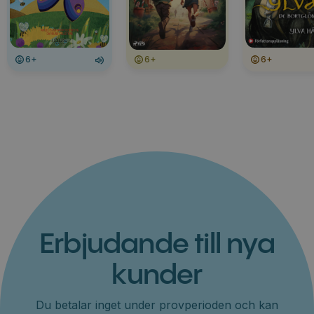
6+
6+
6+
Erbjudande till nya
kunder
Du betalar inget under provperioden och kan