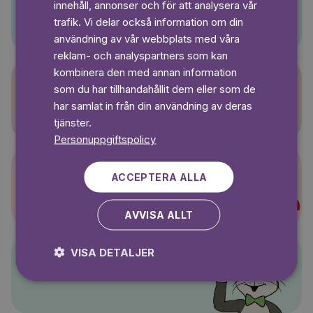
innehåll, annonser och för att analysera vår
Pino
SWEDISH
trafik. Vi delar också information om din
användning av vår webbplats med våra
reklam- och analyspartners som kan
kombinera den med annan information
som du har tillhandahållit dem eller som de
Sagasagor
har samlat in från din användning av deras
tjänster.
Personuppgiftspolicy
ACCEPTERA ALLA
Super-Charlie
AVVISA ALLT
VISA DETALJER
Pelle Svanslös