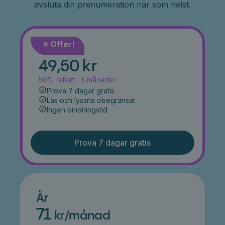
avsluta din prenumeration när som helst.
⭐️ Offer!
Månad
49,50 kr
50% rabatt i 3 månader
Prova 7 dagar gratis
Läs och lyssna obegränsat
Ingen bindningstid
Prova 7 dagar gratis
År
71
kr/månad