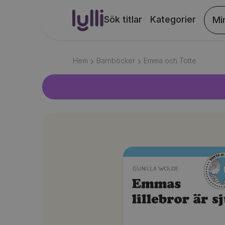
Sök titlar
Kategorier
Mi
Hem
Barnböcker
Emma och Totte