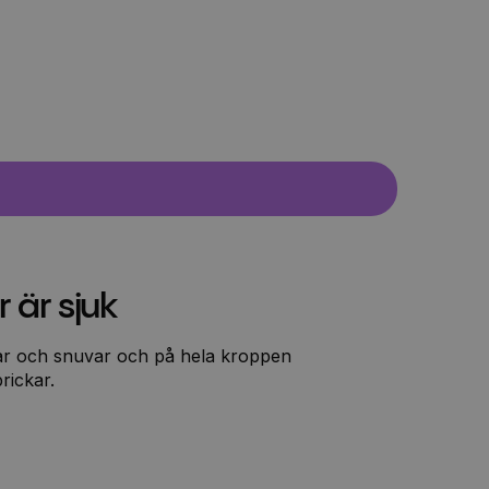
 är sjuk
star och snuvar och på hela kroppen
rickar.