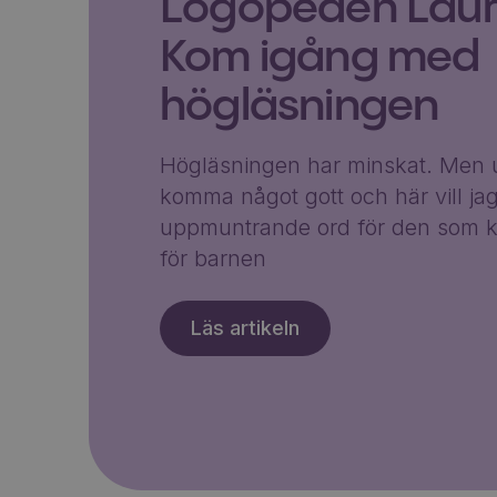
Logopeden Laura
Kom igång med
högläsningen
Högläsningen har minskat. Men u
komma något gott och här vill ja
uppmuntrande ord för den som k
för barnen
Läs artikeln