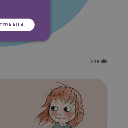
SWEDISH
TERA ALLA
Visa alla