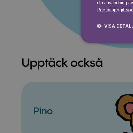
din användning av
Personuppgiftspo
VISA DETAL
Upptäck också
Pino