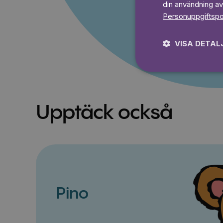
din användning av
Personuppgiftspo
VISA DETAL
Upptäck också
Pino