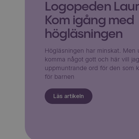
Logopeden Laura
Kom igång med
högläsningen
Högläsningen har minskat. Men u
komma något gott och här vill ja
uppmuntrande ord för den som k
för barnen
Läs artikeln