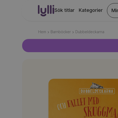
Sök titlar
Kategorier
Mi
Hem
Barnböcker
Dubbeldeckarna