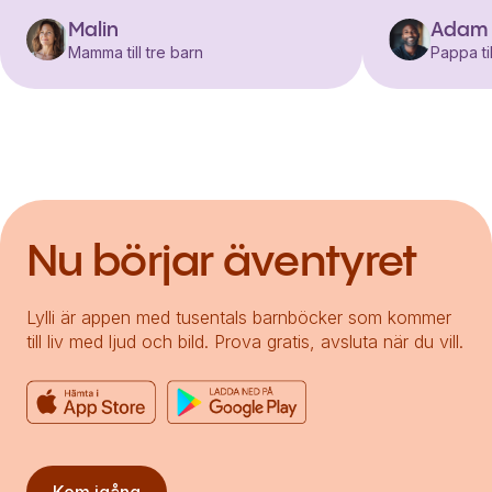
Malin
Adam
Mamma till tre barn
Pappa til
Nu börjar äventyret
Lylli är appen med tusentals barnböcker som kommer
till liv med ljud och bild. Prova gratis, avsluta när du vill.
Kom igång