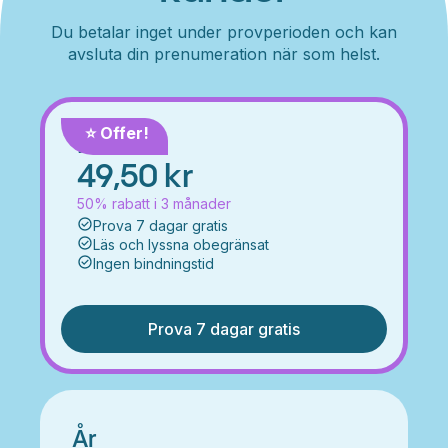
Du betalar inget under provperioden och kan
avsluta din prenumeration när som helst.
⭐️ Offer!
Månad
49,50 kr
50% rabatt i 3 månader
Prova 7 dagar gratis
Läs och lyssna obegränsat
Ingen bindningstid
Prova 7 dagar gratis
År