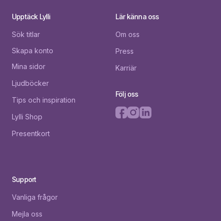
Upptäck Lylli
Lär känna oss
Sök titlar
Om oss
Skapa konto
Press
Mina sidor
Karriär
Ljudböcker
Följ oss
Tips och inspiration
Lylli Shop
Presentkort
Support
Vanliga frågor
Mejla oss