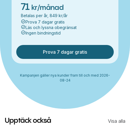
71
kr/månad
Betalas per år, 849 kr/år
Prova 7 dagar gratis
Läs och lyssna obegränsat
Ingen bindningstid
Prova 7 dagar gratis
Kampanjen gäller nya kunder fram till och med 2026-
08-24
Upptäck också
Visa alla