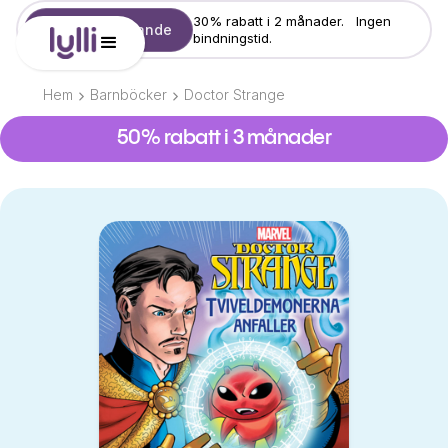
30% rabatt i 2 månader. Ingen
Starta erbjudande
bindningstid.
Hem
Barnböcker
Doctor Strange
50% rabatt i 3 månader