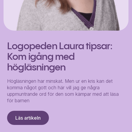
Logopeden Laura tipsar:
Kom igång med
högläsningen
Högläsningen har minskat. Men ur en kris kan det
komma något gott och här vill jag ge några
uppmuntrande ord för den som kämpar med att läsa
för barnen
Läs artikeln