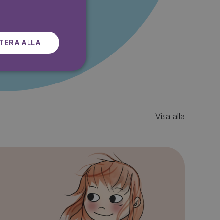
r gratis
SWEDISH
TERA ALLA
Visa alla