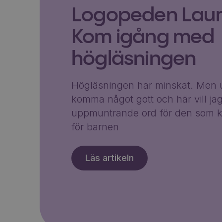
Logopeden Laura
Kom igång med
högläsningen
Högläsningen har minskat. Men u
komma något gott och här vill ja
uppmuntrande ord för den som k
för barnen
Läs artikeln