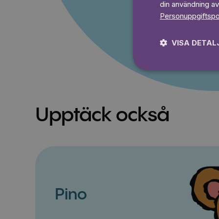
din användning av
Personuppgiftspo
VISA DETAL
Upptäck också
Pino