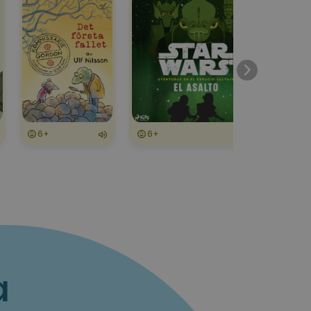
6+
6+
6+
a