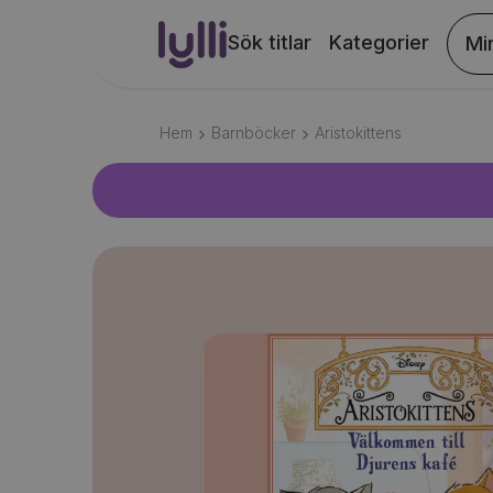
Sök titlar
Kategorier
Mi
Hem
Barnböcker
Aristokittens