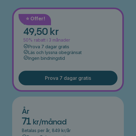
⭐️ Offer!
Månad
49,50 kr
50% rabatt i 3 månader
Prova 7 dagar gratis
Läs och lyssna obegränsat
Ingen bindningstid
Prova 7 dagar gratis
År
71
kr/månad
Betalas per år, 849 kr/år