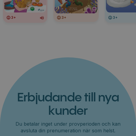
3+
3+
3+
Erbjudande till nya
kunder
Du betalar inget under provperioden och kan
avsluta din prenumeration när som helst.