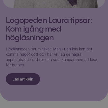
Logopeden Laura tipsar:
Kom igång med
högläsningen
Högläsningen har minskat. Men ur en kris kan det
komma något gott och här vill jag ge några
uppmuntrande ord för den som kämpar med att läsa
för barnen
Läs artikeln