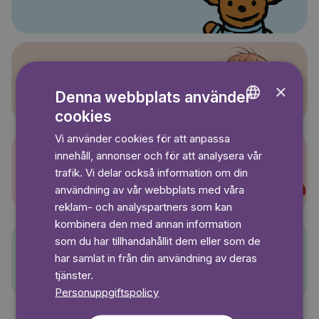
Sagasagor
×
Denna webbplats använder
cookies
ENGLISH
Vi använder cookies för att anpassa
GERMAN
innehåll, annonser och för att analysera vår
SWEDISH
Super-Charlie
trafik. Vi delar också information om din
användning av vår webbplats med våra
reklam- och analyspartners som kan
kombinera den med annan information
som du har tillhandahållit dem eller som de
har samlat in från din användning av deras
Pelle Svanslös
tjänster.
Personuppgiftspolicy