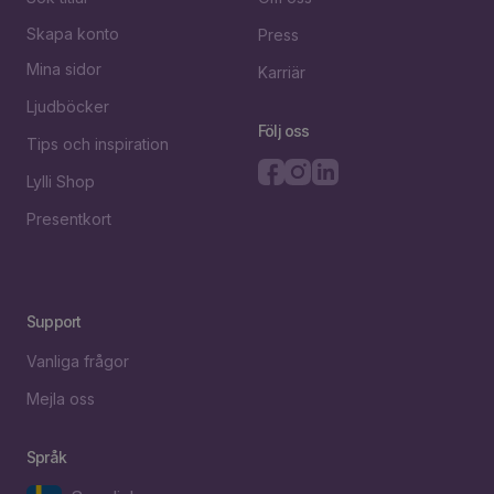
Skapa konto
Press
Mina sidor
Karriär
Ljudböcker
Följ oss
Tips och inspiration
Lylli Shop
Presentkort
Support
Vanliga frågor
Mejla oss
Språk