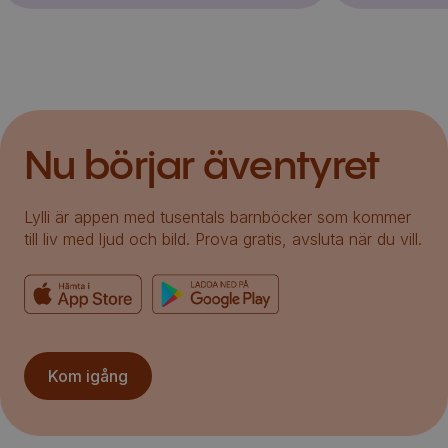
Nu börjar äventyret
Lylli är appen med tusentals barnböcker som kommer
till liv med ljud och bild. Prova gratis, avsluta när du vill.
Kom igång