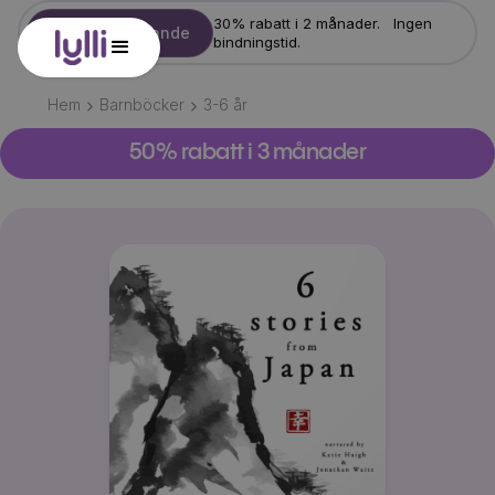
30% rabatt i 2 månader. Ingen
Starta erbjudande
bindningstid.
Hem
Barnböcker
3-6
år
50% rabatt i 3 månader