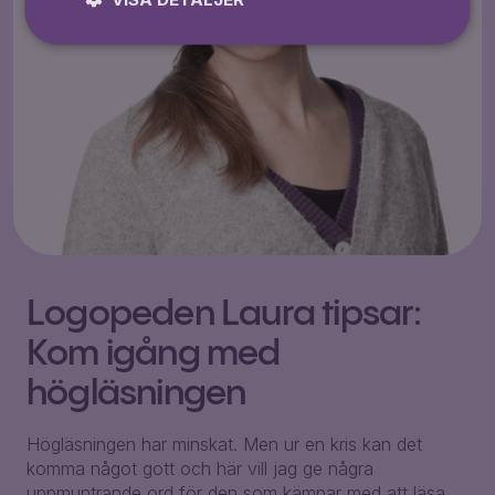
Logopeden Laura tipsar:
Kom igång med
högläsningen
Högläsningen har minskat. Men ur en kris kan det
komma något gott och här vill jag ge några
uppmuntrande ord för den som kämpar med att läsa