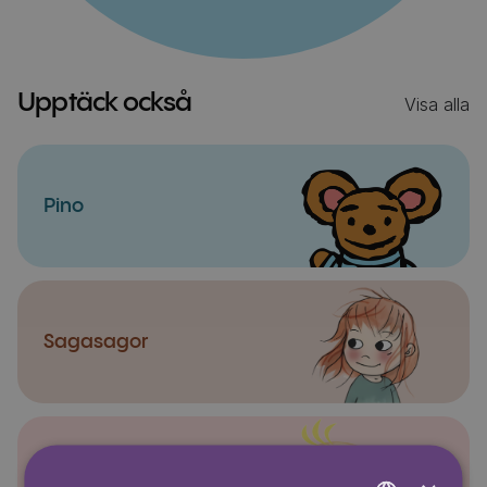
Upptäck också
Visa alla
Pino
Sagasagor
Super-Charlie