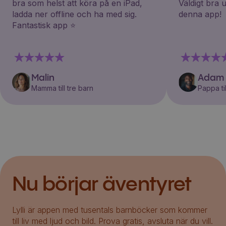
bra som helst att köra på en iPad,
Väldigt bra 
ladda ner offline och ha med sig.
denna app!
Fantastisk app ⭐️
Malin
Adam
Mamma till tre barn
Pappa til
Nu börjar äventyret
Lylli är appen med tusentals barnböcker som kommer
till liv med ljud och bild. Prova gratis, avsluta när du vill.