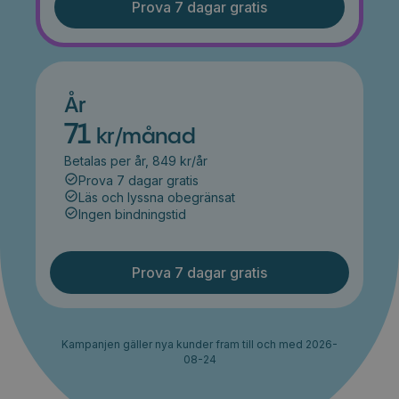
Prova 7 dagar gratis
År
71
kr/månad
Betalas per år, 849 kr/år
Prova 7 dagar gratis
Läs och lyssna obegränsat
Ingen bindningstid
Prova 7 dagar gratis
Kampanjen gäller nya kunder fram till och med 2026-
08-24