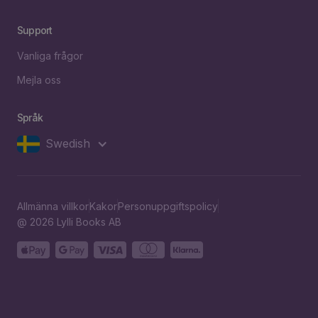
Support
Vanliga frågor
Mejla oss
Språk
Swedish
Allmänna villkor
Kakor
Personuppgiftspolicy
@ 2026 Lylli Books AB