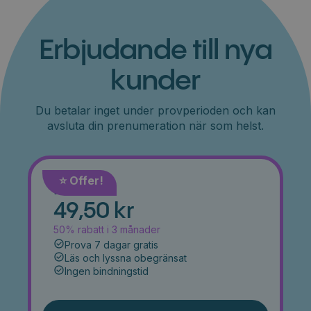
Erbjudande till nya
kunder
Du betalar inget under provperioden och kan
avsluta din prenumeration när som helst.
⭐️ Offer!
Månad
49,50 kr
50% rabatt i 3 månader
Prova 7 dagar gratis
Läs och lyssna obegränsat
Ingen bindningstid