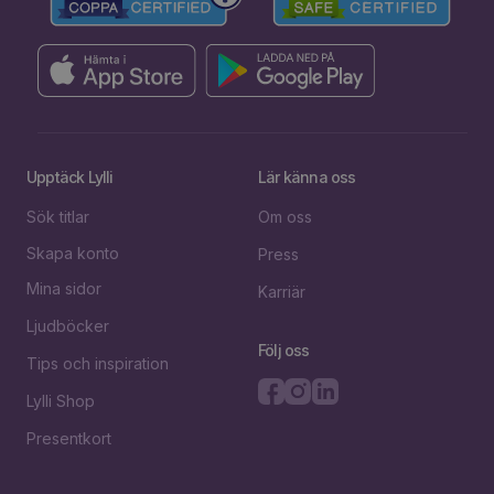
Upptäck Lylli
Lär känna oss
Sök titlar
Om oss
Skapa konto
Press
Mina sidor
Karriär
Ljudböcker
Följ oss
Tips och inspiration
Lylli Shop
Presentkort