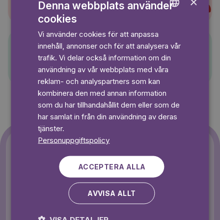
×
Denna webbplats använder
cookies
ENGLISH
Vi använder cookies för att anpassa
GERMAN
innehåll, annonser och för att analysera vår
SWEDISH
Pelle Svanslös
trafik. Vi delar också information om din
användning av vår webbplats med våra
reklam- och analyspartners som kan
kombinera den med annan information
som du har tillhandahållit dem eller som de
har samlat in från din användning av deras
tjänster.
Personuppgiftspolicy
ACCEPTERA ALLA
AVVISA ALLT
VISA DETALJER