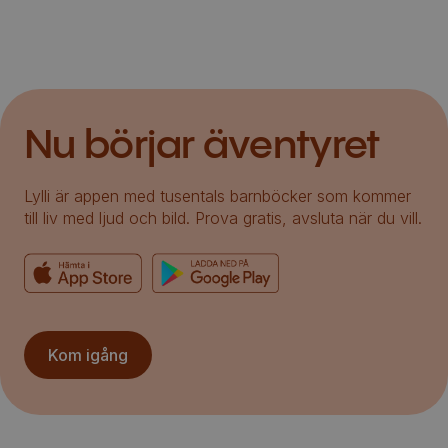
Nu börjar äventyret
Lylli är appen med tusentals barnböcker som kommer
till liv med ljud och bild. Prova gratis, avsluta när du vill.
Kom igång