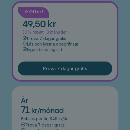
⭐️ Offer!
Månad
49,50 kr
50% rabatt i 3 månader
Prova 7 dagar gratis
Läs och lyssna obegränsat
Ingen bindningstid
Prova 7 dagar gratis
År
71
kr/månad
Betalas per år, 849 kr/år
Prova 7 dagar gratis