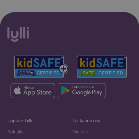
Upptäck Lylli
Lär känna oss
Sök titlar
Om oss