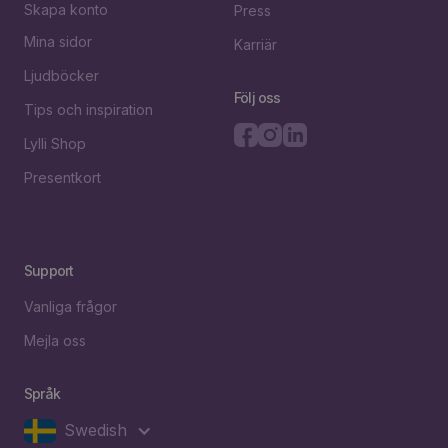
Skapa konto
Press
Mina sidor
Karriär
Ljudböcker
Följ oss
Tips och inspiration
Lylli Shop
Presentkort
Support
Vanliga frågor
Mejla oss
Språk
Swedish