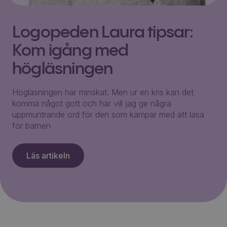
Logopeden Laura tipsar:
Kom igång med
högläsningen
Högläsningen har minskat. Men ur en kris kan det
komma något gott och här vill jag ge några
uppmuntrande ord för den som kämpar med att läsa
för barnen
Läs artikeln