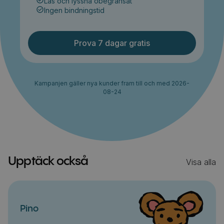
Läs och lyssna obegränsat
Ingen bindningstid
Prova 7 dagar gratis
Kampanjen gäller nya kunder fram till och med 2026-
08-24
Upptäck också
Visa alla
Pino