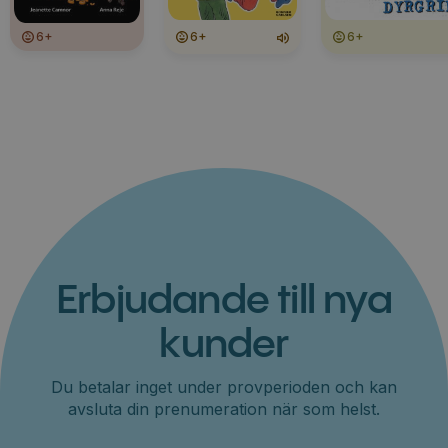
6+
6+
6+
Erbjudande till nya
kunder
Du betalar inget under provperioden och kan
avsluta din prenumeration när som helst.