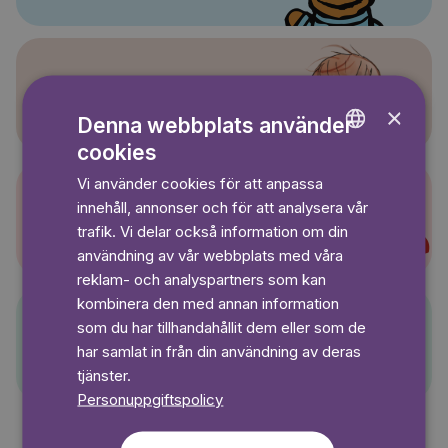
Sagasagor
×
Denna webbplats använder
cookies
ENGLISH
Vi använder cookies för att anpassa
GERMAN
innehåll, annonser och för att analysera vår
Super-Charlie
SWEDISH
trafik. Vi delar också information om din
användning av vår webbplats med våra
reklam- och analyspartners som kan
kombinera den med annan information
som du har tillhandahållit dem eller som de
Pelle Svanslös
har samlat in från din användning av deras
tjänster.
Personuppgiftspolicy