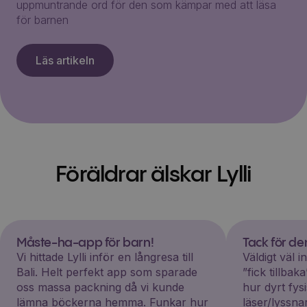
uppmuntrande ord för den som kämpar med att läsa
för barnen
Läs artikeln
Föräldrar älskar Lylli
Måste-ha-app för barn!
Tack för d
Vi hittade Lylli inför en långresa till
Väldigt väl 
Bali. Helt perfekt app som sparade
”fick tillba
oss massa packning då vi kunde
hur dyrt fys
lämna böckerna hemma. Funkar hur
läser/lyssna