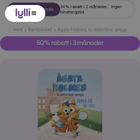
30% rabatt i 2 månader. Ingen
Starta erbjudande
bindningstid.
Hem
Barnböcker
Ágata Holmes, tu detective amiga
50% rabatt i 3 månader