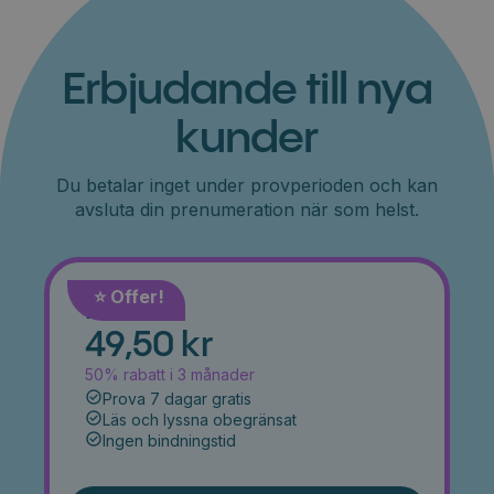
Erbjudande till nya
kunder
Du betalar inget under provperioden och kan
avsluta din prenumeration när som helst.
⭐️ Offer!
Månad
49,50 kr
50% rabatt i 3 månader
Prova 7 dagar gratis
Läs och lyssna obegränsat
Ingen bindningstid