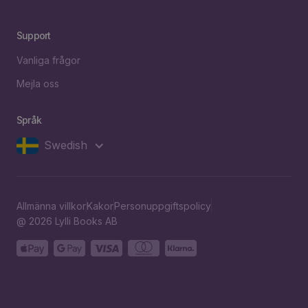
Support
Vanliga frågor
Mejla oss
Språk
Swedish
Allmänna villkor
Kakor
Personuppgiftspolicy
@ 2026 Lylli Books AB