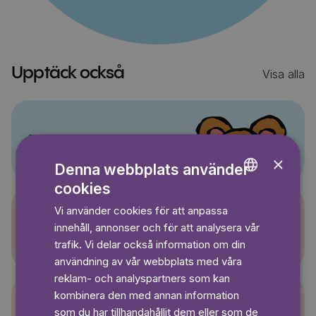
Upptäck också
Visa alla
Pino
×
Denna webbplats använder
cookies
ENGLISH
Vi använder cookies för att anpassa
GERMAN
innehåll, annonser och för att analysera vår
Sagasagor
SWEDISH
trafik. Vi delar också information om din
användning av vår webbplats med våra
reklam- och analyspartners som kan
kombinera den med annan information
som du har tillhandahållit dem eller som de