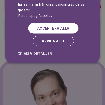
Super-Charlie
har samlat in från din användning av deras
tjänster.
Personuppgiftspolicy
ACCEPTERA ALLA
Pelle Svanslös
AVVISA ALLT
VISA DETALJER