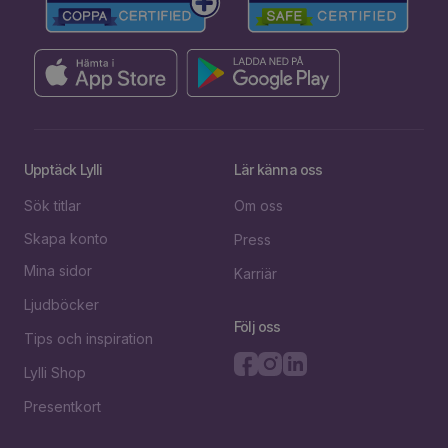
Upptäck Lylli
Lär känna oss
Sök titlar
Om oss
Skapa konto
Press
Mina sidor
Karriär
Ljudböcker
Följ oss
Tips och inspiration
Lylli Shop
Presentkort