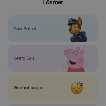
Läs mer
Paw Patrol
Greta Gris
Godnatt­sagor