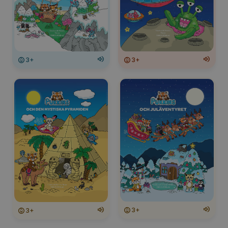
3+
3+
3+
3+