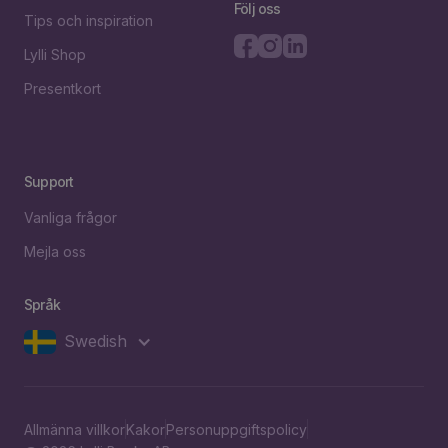
Följ oss
Tips och inspiration
Lylli Shop
Presentkort
Support
Vanliga frågor
Mejla oss
Språk
Swedish
Allmänna villkor
Kakor
Personuppgiftspolicy