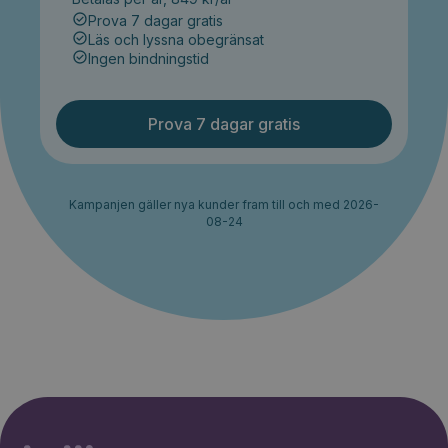
Prova 7 dagar gratis
Läs och lyssna obegränsat
Ingen bindningstid
Prova 7 dagar gratis
Kampanjen gäller nya kunder fram till och med 2026-
08-24
30% rabatt i 2 månader. Ingen
Starta erbjudande
bindningstid.