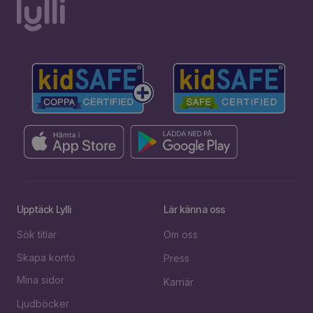
Upptäck Lylli
Lär känna oss
Sök titlar
Om oss
Skapa konto
Press
Mina sidor
Karriär
Ljudböcker