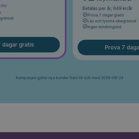
ader
Betalas per år, 849 kr/år
s
Prova 7 dagar gratis
egränsat
Läs och lyssna obegränsat
Ingen bindningstid
 dagar gratis
Prova 7 daga
Kampanjen gäller nya kunder fram till och med 2026-08-24