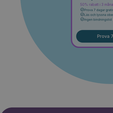
50% rabatt i 3 mån
Prova 7 dagar grati
Läs och lyssna ob
Ingen bindningstid
Prova 7