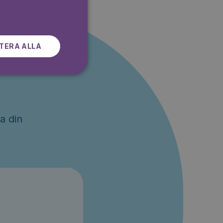
SWEDISH
TERA ALLA
a
a din