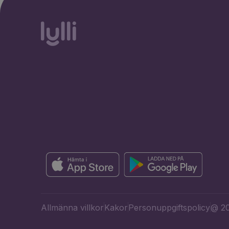
Allmänna villkor
Kakor
Personuppgiftspolicy
@ 20