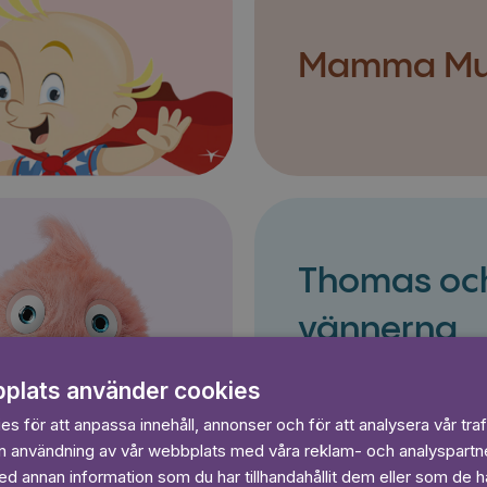
Mamma M
Thomas oc
vännerna
plats använder cookies
s för att anpassa innehåll, annonser och för att analysera vår traf
in användning av vår webbplats med våra reklam- och analyspart
 annan information som du har tillhandahållit dem eller som de ha