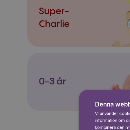
Super-
Charlie
0-3 år
Denna webb
Vi använder cookie
information om d
kombinera den med