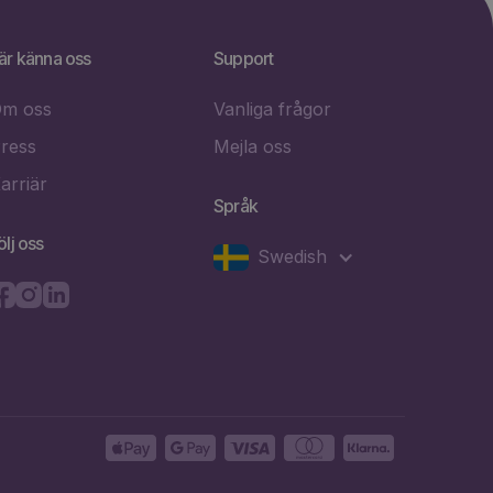
är känna oss
Support
m oss
Vanliga frågor
ress
Mejla oss
arriär
Språk
ölj oss
Swedish