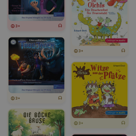
3+
3+
3+
3+