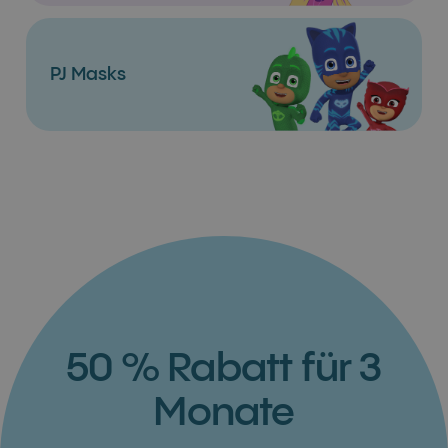
PJ Masks
50 % Rabatt für 3
Monate