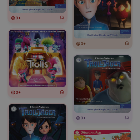
3+
3+
3+
3+