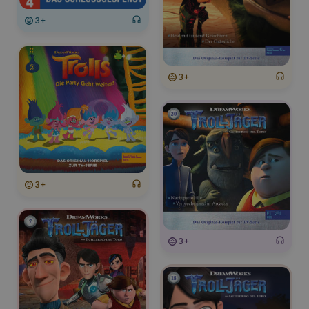
3+
3+
3+
3+