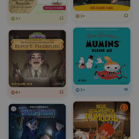
3+
3+
3+
6+