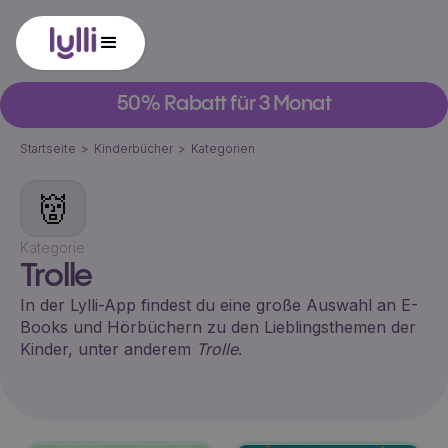
50% Rabatt für 3 Monat
Startseite
>
Kinderbücher
>
Kategorien
👹
Kategorie
Trolle
In der Lylli-App findest du eine große Auswahl an E-
Books und Hörbüchern zu den Lieblingsthemen der
Kinder, unter anderem
Trolle
.