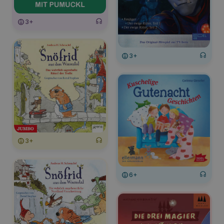
3+
3+
3+
6+