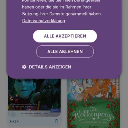
kombinieren, die Sie ihnen bereitgestellt
haben oder die sie im Rahmen Ihrer
Nutzung ihrer Dienste gesammelt haben.
Datenschutzerklärung
ALLE AKZEPTIEREN
3+
ALLE ABLEHNEN
3+
DETAILS ANZEIGEN
3+