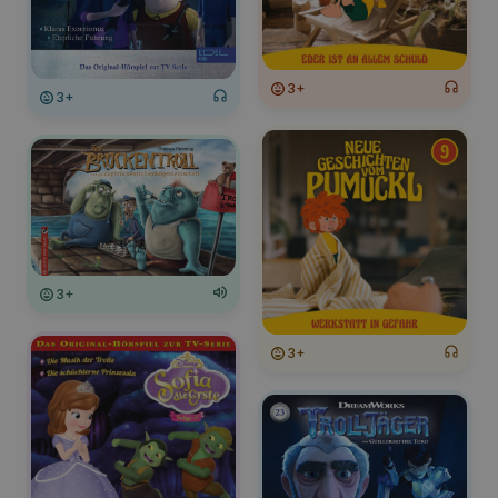
3+
3+
3+
3+