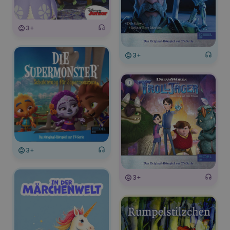
3+
3+
3+
3+