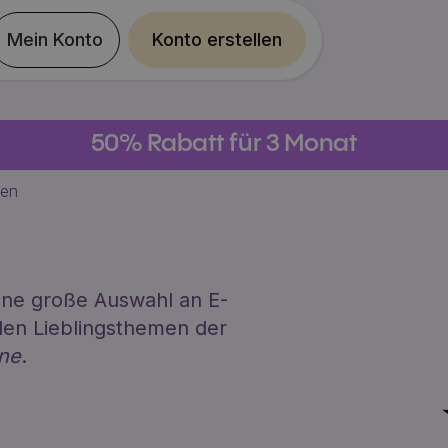
Mein Konto
Konto erstellen
50% Rabatt für 3 Monat
ien
 eine große Auswahl an E-
en Lieblingsthemen der
ne
.