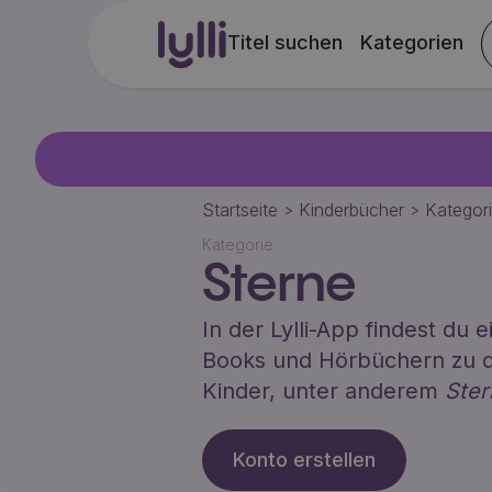
Titel suchen
Kategorien
Startseite
Kinderbücher
Kategor
>
>
Kategorie
Sterne
In der Lylli-App findest du
Books und Hörbüchern zu d
Kinder, unter anderem
Ster
Konto erstellen