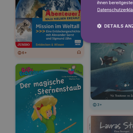
ihnen bereitgeste
Datenschutzerklä
DETAILS AN
6+
3+