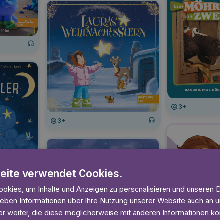
3+
3+
eite verwendet Cookies.
okies, um Inhalte und Anzeigen zu personalisieren und unseren 
 geben Informationen über Ihre Nutzung unserer Website auch an
r weiter, die diese möglicherweise mit anderen Informationen kom