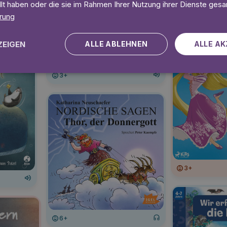
llt haben oder die sie im Rahmen Ihrer Nutzung ihrer Dienste ges
rung
6+
ZEIGEN
ALLE ABLEHNEN
ALLE AK
3+
3+
6+