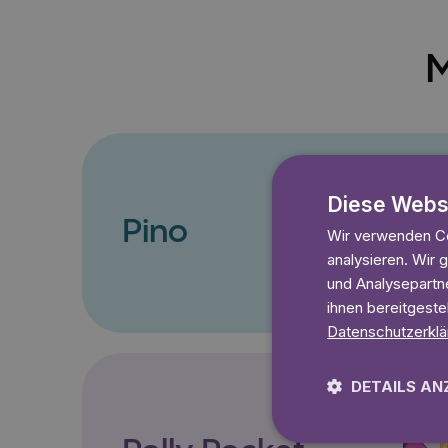
M
Diese Webs
Pino
Wir verwenden Co
analysieren. Wir
und Analysepartne
ihnen bereitgeste
Datenschutzerklä
DETAILS AN