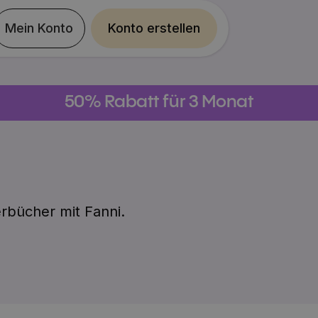
Mein Konto
Konto erstellen
50% Rabatt für 3 Monat
derbücher mit
Fanni
.