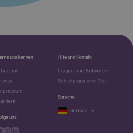
erne uns kennen
Hilfe und Kontakt
ber uns
Fragen und Antworten
resse
Schicke uns eine Mail
mpressum
Sprache
arriere
German
olge uns