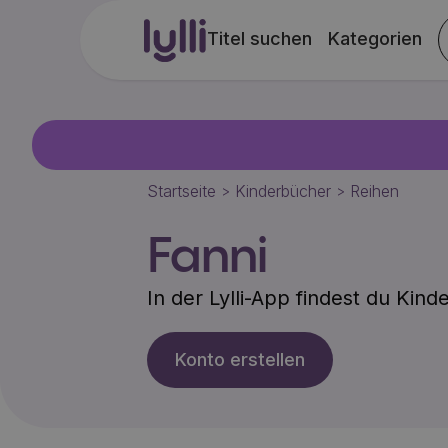
Titel suchen
Kategorien
Startseite
Kinderbücher
Reihen
>
>
Fanni
In der Lylli-App findest du Kin
Konto erstellen