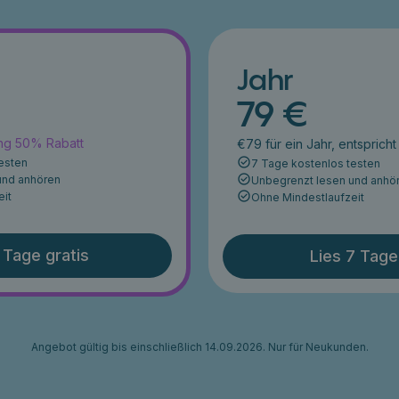
Jahr
79 €
ang 50% Rabatt
€79 für ein Jahr, entsprich
esten
7 Tage kostenlos testen
und anhören
Unbegrenzt lesen und anhö
eit
Ohne Mindestlaufzeit
 Tage gratis
Lies 7 Tage
Angebot gültig bis einschließlich 14.09.2026. Nur für Neukunden.