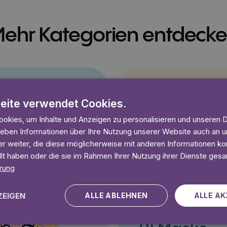
ehr Kategorien entdeck
eite verwendet Cookies.
Pettersson
okies, um Inhalte und Anzeigen zu personalisieren und unseren 
und Findus
 geben Informationen über Ihre Nutzung unserer Website auch an
r weiter, die diese möglicherweise mit anderen Informationen kom
llt haben oder die sie im Rahmen Ihrer Nutzung ihrer Dienste ges
rung
ZEIGEN
ALLE ABLEHNEN
ALLE AK