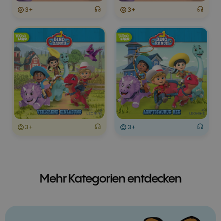
3+
3+
3+
3+
Mehr Kategorien entdecken