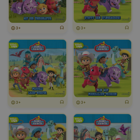
3+
3+
3+
3+