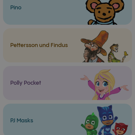
Pino
Pettersson und Findus
Polly Pocket
PJ Masks