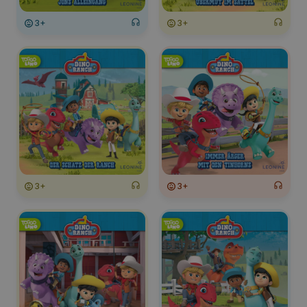
3+
3+
3+
3+