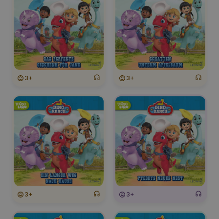
3+
3+
3+
3+