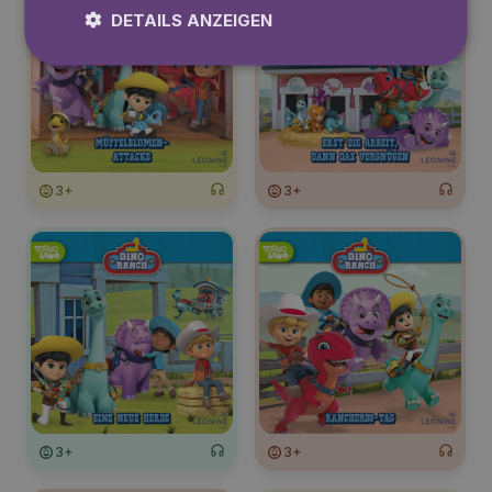
DETAILS ANZEIGEN
3+
3+
3+
3+