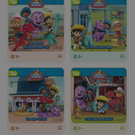
3+
3+
3+
3+