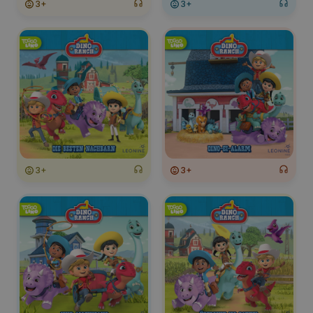
3+
3+
3+
3+