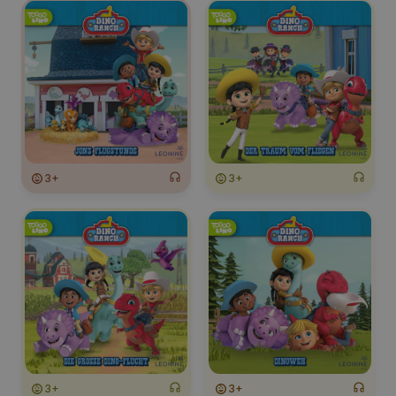
3+
3+
3+
3+