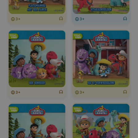
3+
3+
3+
3+