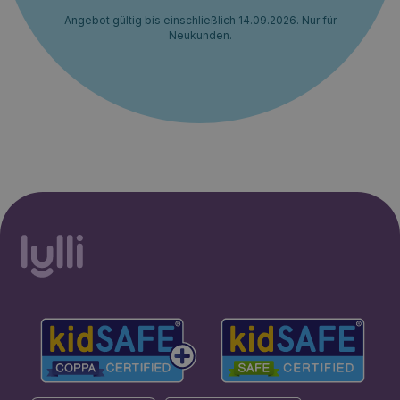
Angebot gültig bis einschließlich 14.09.2026. Nur für
Neukunden.