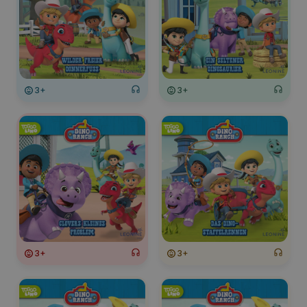
3+
3+
3+
3+