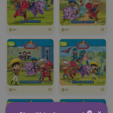
3+
3+
3+
3+
×