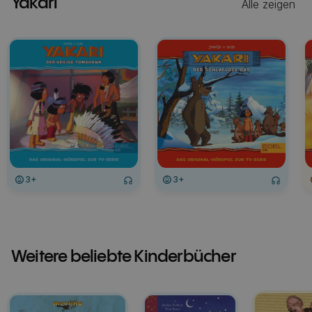
Yakari
Alle zeigen
3+
3+
Weitere beliebte Kinderbücher