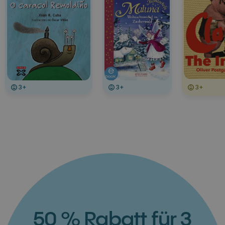
3+
3+
3+
50 % Rabatt für 3