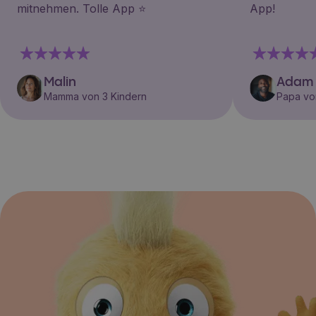
mitnehmen. Tolle App ⭐️
App!
Malin
Adam
Mamma von 3 Kindern
Papa vo