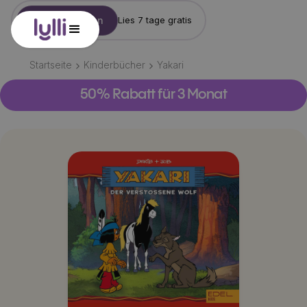
Konto erstellen
Lies 7 tage gratis
Startseite
Kinderbücher
Yakari
50% Rabatt für 3 Monat