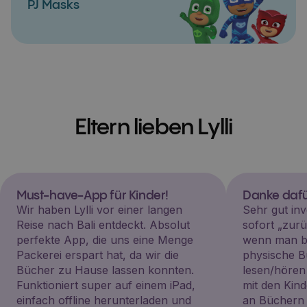
PJ Masks
Eltern lieben Lylli
Must-have-App für Kinder!
Danke dafü
Wir haben Lylli vor einer langen
Sehr gut inv
Reise nach Bali entdeckt. Absolut
sofort „zu
perfekte App, die uns eine Menge
wenn man be
Packerei erspart hat, da wir die
physische B
Bücher zu Hause lassen konnten.
lesen/hören
Funktioniert super auf einem iPad,
mit den Kin
einfach offline herunterladen und
an Büchern i